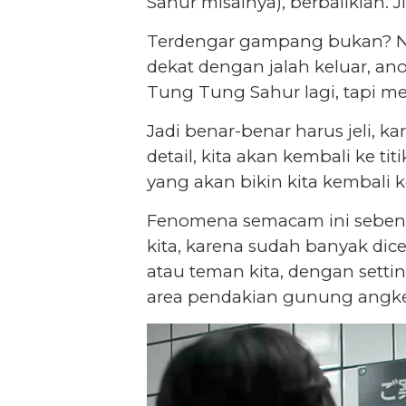
Sahur misalnya), berbaliklah. J
Terdengar gampang bukan? N
dekat dengan jalah keluar, a
Tung Tung Sahur lagi, tapi me
Jadi benar-benar harus jeli, k
detail, kita akan kembali ke t
yang akan bikin kita kembali k
Fenomena semacam ini sebenarn
kita, karena sudah banyak dic
atau teman kita, dengan setti
area pendakian gunung angke