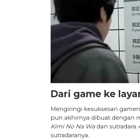
Dari game ke layar
Mengiringi kesuksesan gamenya
pun akhirnya dibuat dengan 
Kimi No Na Wa
dan sutradara
sutradaranya.