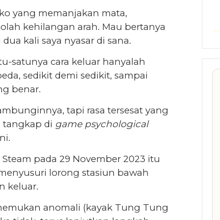
toko yang memanjakan mata,
lah kehilangan arah. Mau bertanya
dua kali saya nyasar di sana.
tu-satunya cara keluar hanyalah
a, sedikit demi sedikit, sampai
ng benar.
bunginnya, tapi rasa tersesat yang
 tangkap di
game psychological
ni.
di Steam pada 29 November 2023 itu
 menyusuri lorong stasiun bawah
n keluar.
enemukan anomali (kayak Tung Tung