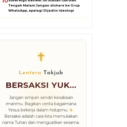
10
Sovereign Review: Ini Alasan Obrolan
Tengah Malam Jangan dishare ke Grup
WhatsApp, apalagi Dijadiin Ideologi
✝
BERSAKSI YUK...
Jangan simpan sendiri kesaksian
imanmu. Bagikan cerita bagaimana
Yesus bekerja dalam hidupmu
.
Bersaksi adalah cara kita memuliakan
nama Tuhan dan menguatkan sesama.