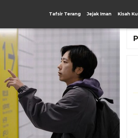
Tafsir Terang
Jejak Iman
Kisah K