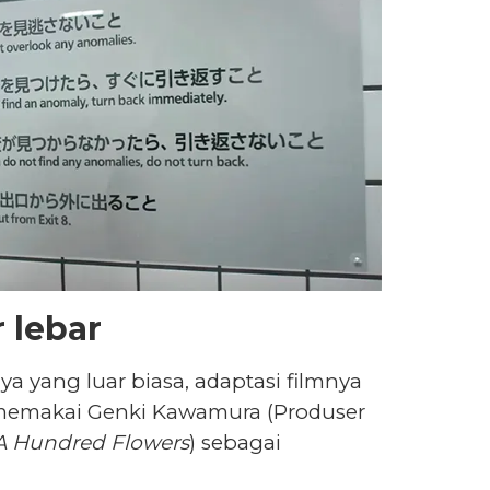
 lebar
 yang luar biasa, adaptasi filmnya
memakai Genki Kawamura (Produser
A Hundred Flowers
) sebagai