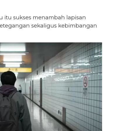
u itu sukses menambah lapisan
ketegangan sekaligus kebimbangan