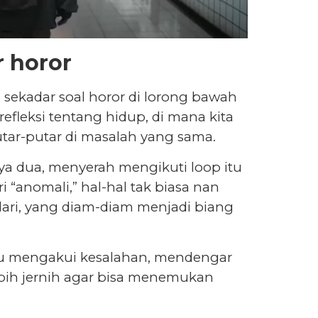
r horor
sekadar soal horor di lorong bawah
 refleksi tentang hidup, di mana kita
tar-putar di masalah yang sama.
anya dua, menyerah mengikuti loop itu
 “anomali,” hal-hal tak biasa nan
adari, yang diam-diam menjadi biang
rlu mengakui kesalahan, mendengar
ebih jernih agar bisa menemukan