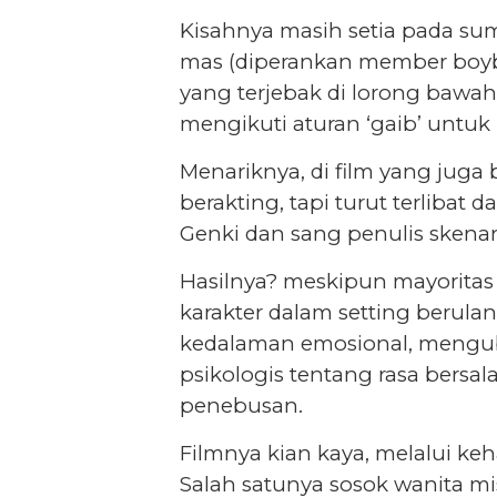
Kisahnya masih setia pada su
mas (diperankan member boyb
yang terjebak di lorong bawah
mengikuti aturan ‘gaib’ untuk
Menariknya, di film yang juga b
berakting, tapi turut terliba
Genki dan sang penulis skenari
Hasilnya? meskipun mayoritas
karakter dalam setting berulan
kedalaman emosional, mengubah
psikologis tentang rasa bersal
penebusan.
Filmnya kian kaya, melalui ke
Salah satunya sosok wanita m