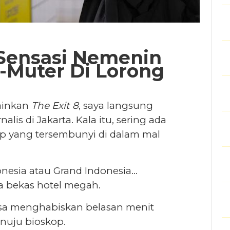
 Sensasi Nemenin
-Muter Di Lorong
ainkan
The Exit 8
, saya langsung
alis di Jakarta. Kala itu, sering ada
kop yang tersembunyi di dalam mal
donesia atau Grand Indonesia…
 bekas hotel megah.
bisa menghabiskan belasan menit
nuju bioskop.