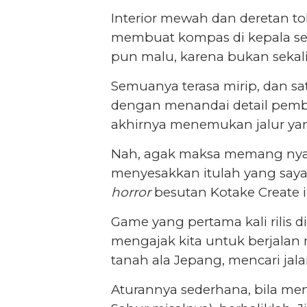
Interior mewah dan deretan 
membuat kompas di kepala seo
pun malu, karena bukan sekali 
Semuanya terasa mirip, dan sa
dengan menandai detail pembed
akhirnya menemukan jalur ya
Nah, agak maksa memang nyam
menyesakkan itulah yang saya
horror
besutan Kotake Create i
Game yang pertama kali rilis 
mengajak kita untuk berjalan
tanah ala Jepang, mencari jala
Aturannya sederhana, bila m