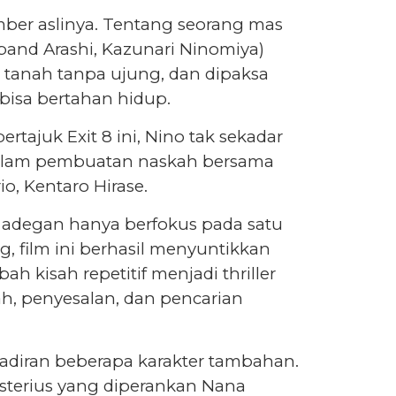
mber aslinya. Tentang seorang mas
and Arashi, Kazunari Ninomiya)
 tanah tanpa ujung, dan dipaksa
 bisa bertahan hidup.
ertajuk Exit 8 ini, Nino tak sekadar
t dalam pembuatan naskah bersama
o, Kentaro Hirase.
 adegan hanya berfokus pada satu
g, film ini berhasil menyuntikkan
 kisah repetitif menjadi thriller
ah, penyesalan, dan pencarian
hadiran beberapa karakter tambahan.
isterius yang diperankan Nana