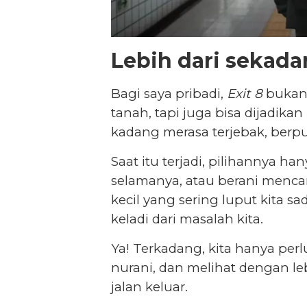
Lebih dari sekada
Bagi saya pribadi,
Exit 8
bukan 
tanah, tapi juga bisa dijadikan
kadang merasa terjebak, berpu
Saat itu terjadi, pilihannya h
selamanya, atau berani mencari
kecil yang sering luput kita s
keladi dari masalah kita.
Ya! Terkadang, kita hanya pe
nurani, dan melihat dengan l
jalan keluar.