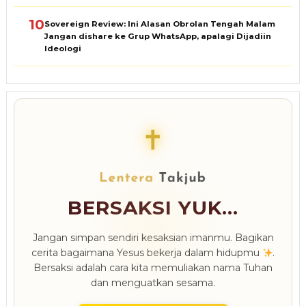
10
Sovereign Review: Ini Alasan Obrolan Tengah Malam
Jangan dishare ke Grup WhatsApp, apalagi Dijadiin
Ideologi
✝
BERSAKSI YUK...
Jangan simpan sendiri kesaksian imanmu. Bagikan
cerita bagaimana Yesus bekerja dalam hidupmu
.
Bersaksi adalah cara kita memuliakan nama Tuhan
dan menguatkan sesama.