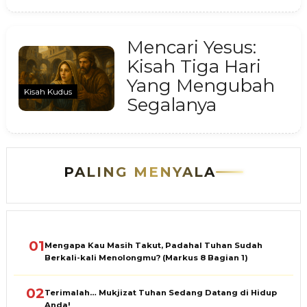
Mencari Yesus:
Kisah Tiga Hari
Yang Mengubah
Kisah Kudus
Segalanya
PALING MENYALA
01
Mengapa Kau Masih Takut, Padahal Tuhan Sudah
Berkali-kali Menolongmu? (Markus 8 Bagian 1)
02
Terimalah… Mukjizat Tuhan Sedang Datang di Hidup
Anda!