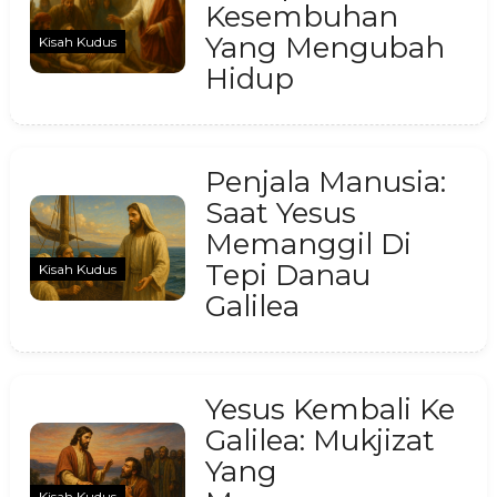
Kesembuhan
Yang Mengubah
Kisah Kudus
Hidup
Penjala Manusia:
Saat Yesus
Memanggil Di
Tepi Danau
Kisah Kudus
Galilea
Yesus Kembali Ke
Galilea: Mukjizat
Yang
Kisah Kudus