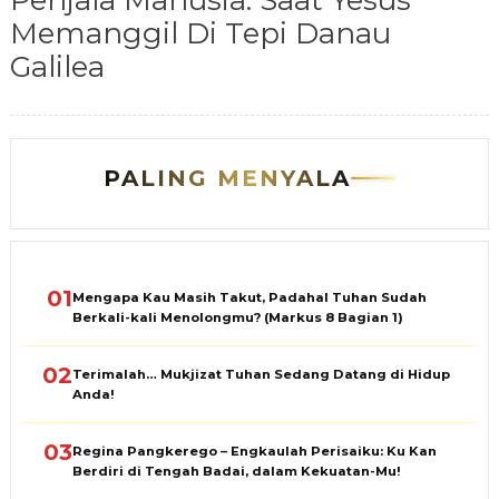
Penjala Manusia: Saat Yesus
Memanggil Di Tepi Danau
Galilea
PALING MENYALA
01
Mengapa Kau Masih Takut, Padahal Tuhan Sudah
Berkali-kali Menolongmu? (Markus 8 Bagian 1)
02
Terimalah… Mukjizat Tuhan Sedang Datang di Hidup
Anda!
03
Regina Pangkerego – Engkaulah Perisaiku: Ku Kan
Berdiri di Tengah Badai, dalam Kekuatan-Mu!