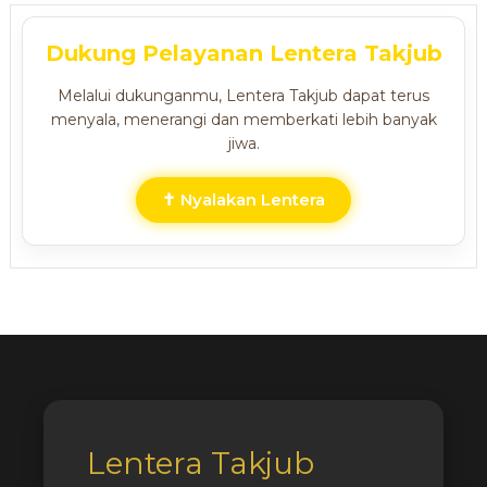
Dukung Pelayanan Lentera Takjub
Melalui dukunganmu, Lentera Takjub dapat terus
menyala, menerangi dan memberkati lebih banyak
jiwa.
✝ Nyalakan Lentera
Lentera Takjub