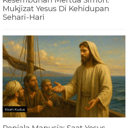
Kesembuhan Mertua Simon:
Mukjizat Yesus Di Kehidupan
Sehari-Hari
Kisah Kudus