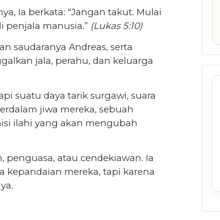
nya, Ia berkata: “Jangan takut. Mulai
i penjala manusia.”
(Lukas 5:10)
an saudaranya Andreas, serta
alkan jala, perahu, dan keluarga
api suatu daya tarik surgawi, suara
erdalam jiwa mereka, sebuah
isi ilahi yang akan mengubah
, penguasa, atau cendekiawan. Ia
a kepandaian mereka, tapi karena
ya.