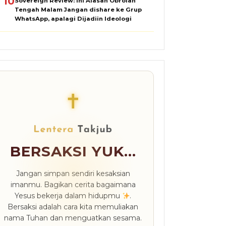
10
Sovereign Review: Ini Alasan Obrolan
Tengah Malam Jangan dishare ke Grup
WhatsApp, apalagi Dijadiin Ideologi
✝
BERSAKSI YUK...
Jangan simpan sendiri kesaksian
imanmu. Bagikan cerita bagaimana
Yesus bekerja dalam hidupmu
.
Bersaksi adalah cara kita memuliakan
nama Tuhan dan menguatkan sesama.