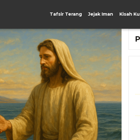
Tafsir Terang
Jejak Iman
Kisah K