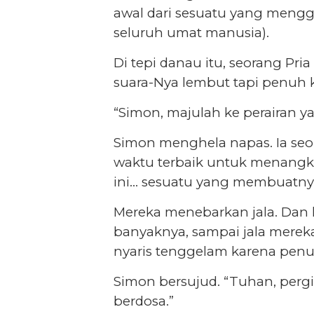
awal dari sesuatu yang meng
seluruh umat manusia).
Di tepi danau itu, seorang Pri
suara-Nya lembut tapi penuh 
“Simon, majulah ke perairan y
Simon menghela napas. Ia seo
waktu terbaik untuk menangkap
ini… sesuatu yang membuatnya 
Mereka menebarkan jala. Dan k
banyaknya, sampai jala merek
nyaris tenggelam karena pen
Simon bersujud. “Tuhan, pergi
berdosa.”