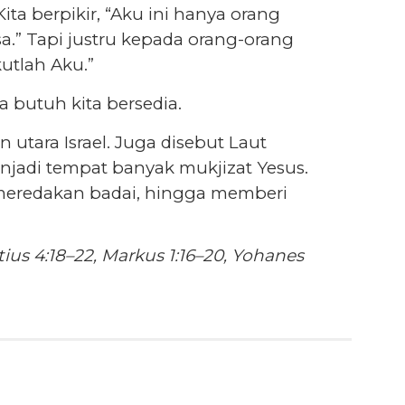
ita berpikir, “Aku ini hanya orang
osa.” Tapi justru kepada orang-orang
kutlah Aku.”
a butuh kita bersedia.
n utara Israel. Juga disebut Laut
enjadi tempat banyak mukjizat Yesus.
r, meredakan badai, hingga memberi
tius 4:18–22, Markus 1:16–20, Yohanes