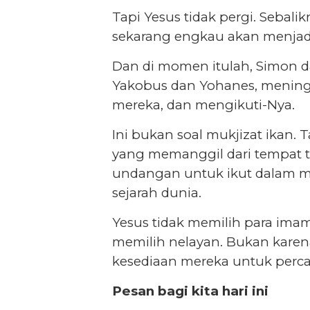
Tapi Yesus tidak pergi. Sebalik
sekarang engkau akan menjad
Dan di momen itulah, Simon d
Yakobus dan Yohanes, meningg
mereka, dan mengikuti-Nya.
Ini bukan soal mukjizat ikan. T
yang memanggil dari tempat t
undangan untuk ikut dalam m
sejarah dunia.
Yesus tidak memilih para imam
memilih nelayan. Bukan karen
kesediaan mereka untuk perca
Pesan bagi kita hari ini