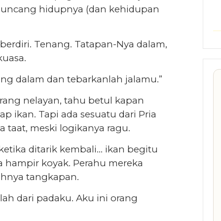
guncang hidupnya (dan kehidupan
a berdiri. Tenang. Tatapan-Nya dalam,
kuasa.
ang dalam dan tebarkanlah jalamu.”
rang nelayan, tahu betul kapan
 ikan. Tapi ada sesuatu dari Pria
taat, meski logikanya ragu.
etika ditarik kembali… ikan begitu
a hampir koyak. Perahu mereka
uhnya tangkapan.
lah dari padaku. Aku ini orang