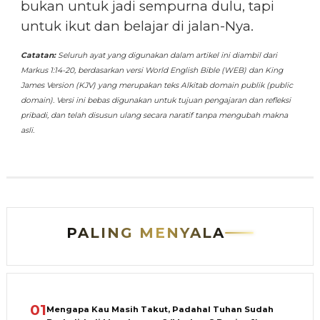
bukan untuk jadi sempurna dulu, tapi
untuk ikut dan belajar di jalan-Nya.
Catatan:
Seluruh ayat yang digunakan dalam artikel ini diambil dari
Markus 1:14-20, berdasarkan versi World English Bible (WEB) dan King
James Version (KJV) yang merupakan teks Alkitab domain publik (public
domain). Versi ini bebas digunakan untuk tujuan pengajaran dan refleksi
pribadi, dan telah disusun ulang secara naratif tanpa mengubah makna
asli.
PALING MENYALA
01
Mengapa Kau Masih Takut, Padahal Tuhan Sudah