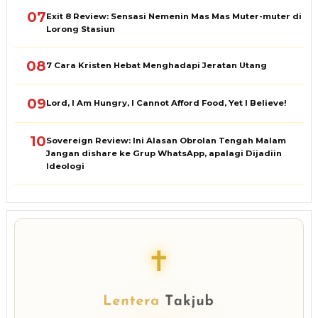
07
Exit 8 Review: Sensasi Nemenin Mas Mas Muter-muter di
Lorong Stasiun
08
7 Cara Kristen Hebat Menghadapi Jeratan Utang
09
Lord, I Am Hungry, I Cannot Afford Food, Yet I Believe!
10
Sovereign Review: Ini Alasan Obrolan Tengah Malam
Jangan dishare ke Grup WhatsApp, apalagi Dijadiin
Ideologi
✝