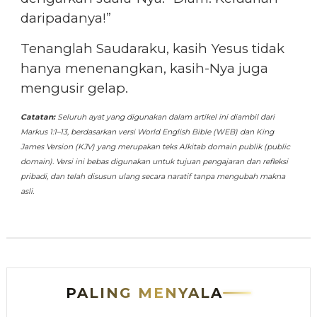
daripadanya!”
Tenanglah Saudaraku, kasih Yesus tidak
hanya menenangkan, kasih-Nya juga
mengusir gelap.
Catatan:
Seluruh ayat yang digunakan dalam artikel ini diambil dari
Markus 1:1–13, berdasarkan versi World English Bible (WEB) dan King
James Version (KJV) yang merupakan teks Alkitab domain publik (public
domain). Versi ini bebas digunakan untuk tujuan pengajaran dan refleksi
pribadi, dan telah disusun ulang secara naratif tanpa mengubah makna
asli.
PALING MENYALA