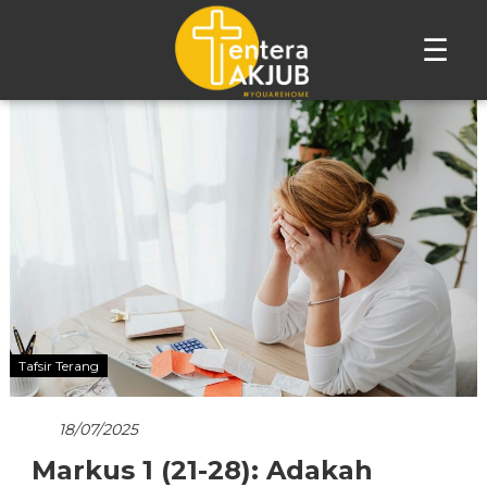
☰
Lompat
ke
konten
Tafsir Terang
18/07/2025
Markus 1 (21-28): Adakah