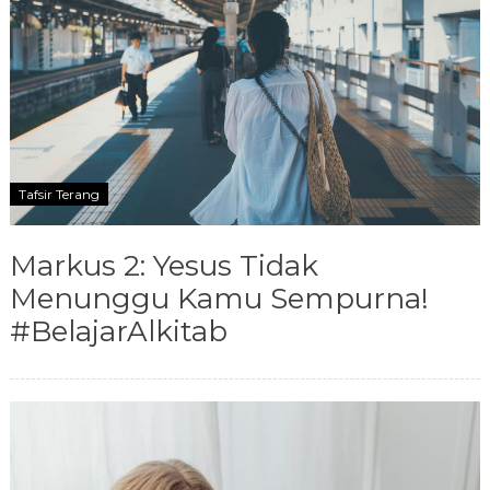
Tafsir Terang
Markus 2: Yesus Tidak
Menunggu Kamu Sempurna!
#BelajarAlkitab