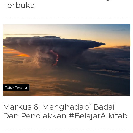
Terbuka
Tafsir Terang
Markus 6: Menghadapi Badai
Dan Penolakkan #BelajarAlkitab