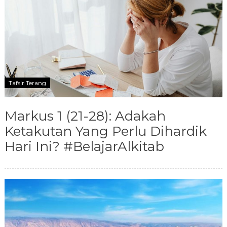
Tafsir Terang
Markus 1 (21-28): Adakah
Ketakutan Yang Perlu Dihardik
Hari Ini? #BelajarAlkitab