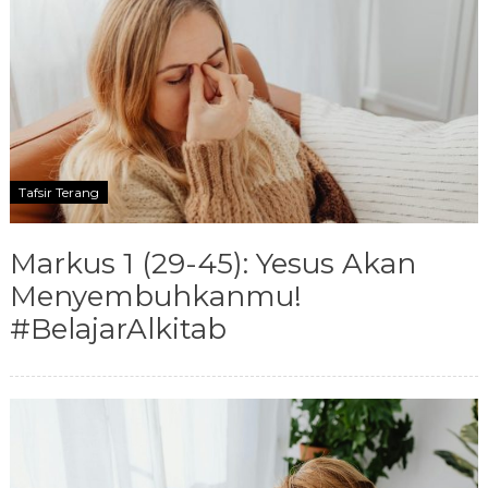
Tafsir Terang
Markus 1 (29-45): Yesus Akan
Menyembuhkanmu!
#BelajarAlkitab