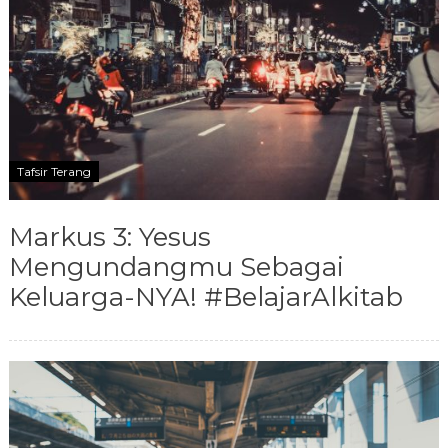
Tafsir Terang
Markus 3: Yesus
Mengundangmu Sebagai
Keluarga-NYA! #BelajarAlkitab