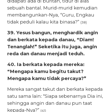
didapati ada di buritan, tidur di alas
sebuah bantal. Murid-murid kemudian
membangunkan-Nya, “Guru, Engkau
tidak peduli kalau kita binasa?”
(38)
39. Yesus bangun, menghardik angin
dan berkata kepada danau, “Diam!
Tenanglah!” Seketika itu juga, angin
reda dan danau menjadi teduh.
40. Ia berkata kepada mereka:
“Mengapa kamu begitu takut?
Mengapa kamu tidak percaya?”
Mereka sangat takut dan berkata kepada
satu sama lain: “Siapa sebenarnya Dia ini,
sehingga angin dan danau pun taat
kepada-Nya?”
(41)