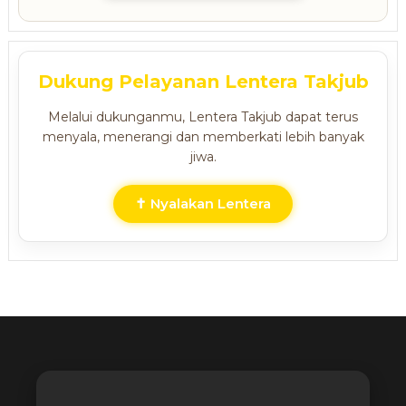
Dukung Pelayanan Lentera Takjub
Melalui dukunganmu, Lentera Takjub dapat terus
menyala, menerangi dan memberkati lebih banyak
jiwa.
✝ Nyalakan Lentera