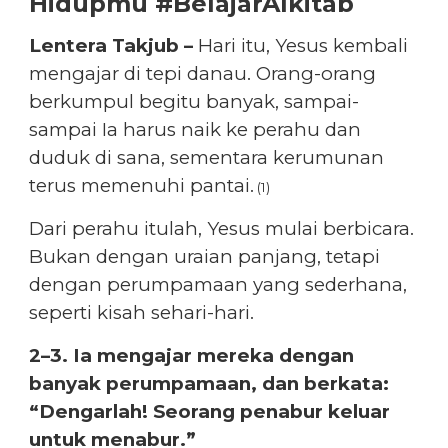
Hidupmu #BelajarAlkitab
Lentera Takjub –
Hari itu, Yesus kembali
mengajar di tepi danau. Orang-orang
berkumpul begitu banyak, sampai-
sampai Ia harus naik ke perahu dan
duduk di sana, sementara kerumunan
terus memenuhi pantai.
(1)
Dari perahu itulah, Yesus mulai berbicara.
Bukan dengan uraian panjang, tetapi
dengan perumpamaan yang sederhana,
seperti kisah sehari-hari.
2–3. Ia mengajar mereka dengan
banyak perumpamaan, dan berkata:
“Dengarlah! Seorang penabur keluar
untuk menabur.”