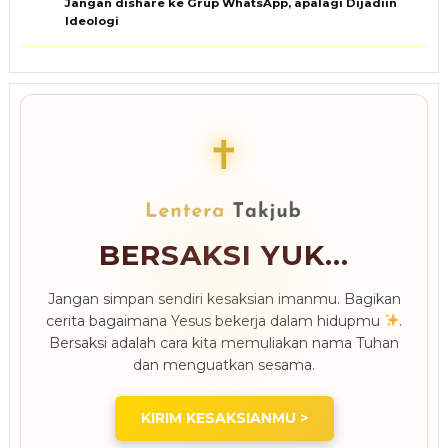
Jangan dishare ke Grup WhatsApp, apalagi Dijadiin
Ideologi
✝
BERSAKSI YUK...
Jangan simpan sendiri kesaksian imanmu. Bagikan
cerita bagaimana Yesus bekerja dalam hidupmu
.
Bersaksi adalah cara kita memuliakan nama Tuhan
dan menguatkan sesama.
KIRIM KESAKSIANMU >