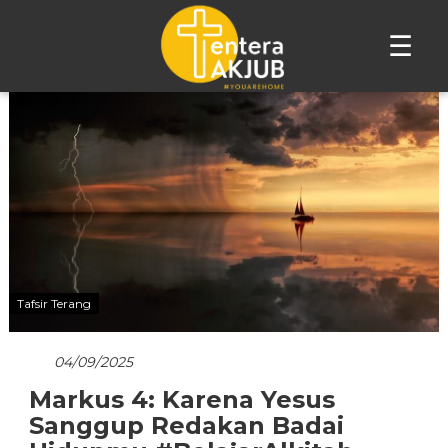
☰
Lompat
ke
konten
Tafsir Terang
04/09/2025
Markus 4: Karena Yesus
Sanggup Redakan Badai