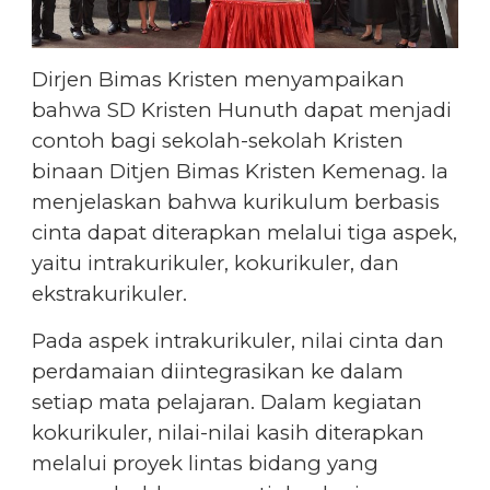
Dirjen Bimas Kristen menyampaikan
bahwa SD Kristen Hunuth dapat menjadi
contoh bagi sekolah-sekolah Kristen
binaan Ditjen Bimas Kristen Kemenag. Ia
menjelaskan bahwa kurikulum berbasis
cinta dapat diterapkan melalui tiga aspek,
yaitu intrakurikuler, kokurikuler, dan
ekstrakurikuler.
Pada aspek intrakurikuler, nilai cinta dan
perdamaian diintegrasikan ke dalam
setiap mata pelajaran. Dalam kegiatan
kokurikuler, nilai-nilai kasih diterapkan
melalui proyek lintas bidang yang