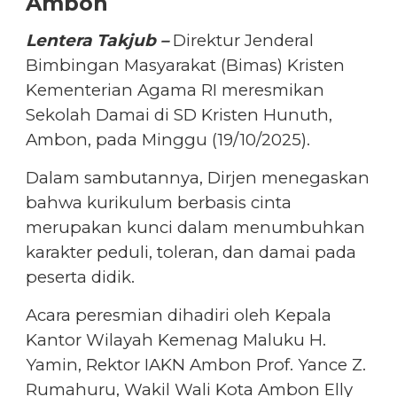
Ambon
Lentera Takjub –
Direktur Jenderal
Bimbingan Masyarakat (Bimas) Kristen
Kementerian Agama RI meresmikan
Sekolah Damai di SD Kristen Hunuth,
Ambon, pada Minggu (19/10/2025).
Dalam sambutannya, Dirjen menegaskan
bahwa kurikulum berbasis cinta
merupakan kunci dalam menumbuhkan
karakter peduli, toleran, dan damai pada
peserta didik.
Acara peresmian dihadiri oleh Kepala
Kantor Wilayah Kemenag Maluku H.
Yamin, Rektor IAKN Ambon Prof. Yance Z.
Rumahuru, Wakil Wali Kota Ambon Elly