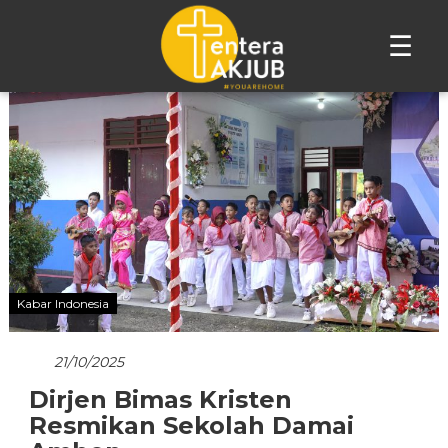
☰
Lompat
ke
konten
Kabar Indonesia
21/10/2025
Dirjen Bimas Kristen
Resmikan Sekolah Damai