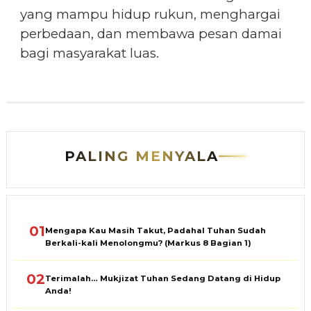
yang mampu hidup rukun, menghargai
perbedaan, dan membawa pesan damai
bagi masyarakat luas.
PALING MENYALA
01
Mengapa Kau Masih Takut, Padahal Tuhan Sudah
Berkali-kali Menolongmu? (Markus 8 Bagian 1)
02
Terimalah… Mukjizat Tuhan Sedang Datang di Hidup
Anda!