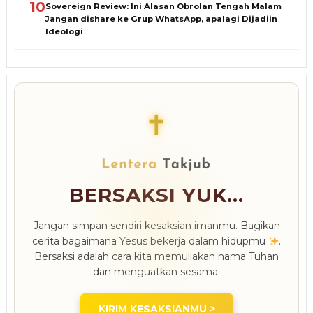
10
Sovereign Review: Ini Alasan Obrolan Tengah Malam
Jangan dishare ke Grup WhatsApp, apalagi Dijadiin
Ideologi
✝
BERSAKSI YUK...
Jangan simpan sendiri kesaksian imanmu. Bagikan
cerita bagaimana Yesus bekerja dalam hidupmu
.
Bersaksi adalah cara kita memuliakan nama Tuhan
dan menguatkan sesama.
KIRIM KESAKSIANMU >