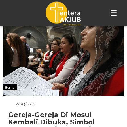
☰
Lompat
ke
konten
Berita
21/10/2025
Gereja-Gereja Di Mosul
Kembali Dibuka, Simbol