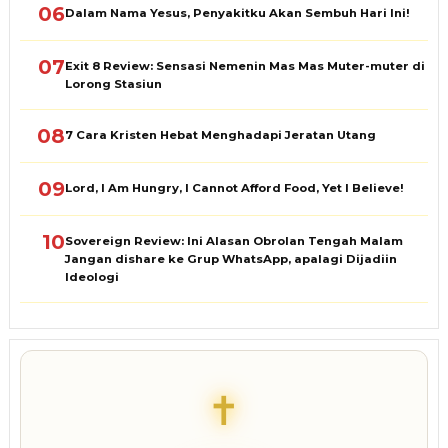
06
Dalam Nama Yesus, Penyakitku Akan Sembuh Hari Ini!
07
Exit 8 Review: Sensasi Nemenin Mas Mas Muter-muter di
Lorong Stasiun
08
7 Cara Kristen Hebat Menghadapi Jeratan Utang
09
Lord, I Am Hungry, I Cannot Afford Food, Yet I Believe!
10
Sovereign Review: Ini Alasan Obrolan Tengah Malam
Jangan dishare ke Grup WhatsApp, apalagi Dijadiin
Ideologi
✝