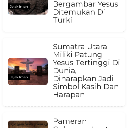
Bergambar Yesus
Jejak Iman
Ditemukan Di
Turki
Sumatra Utara
Miliki Patung
Yesus Tertinggi Di
Dunia,
Diharapkan Jadi
Jejak Iman
Simbol Kasih Dan
Harapan
Pameran