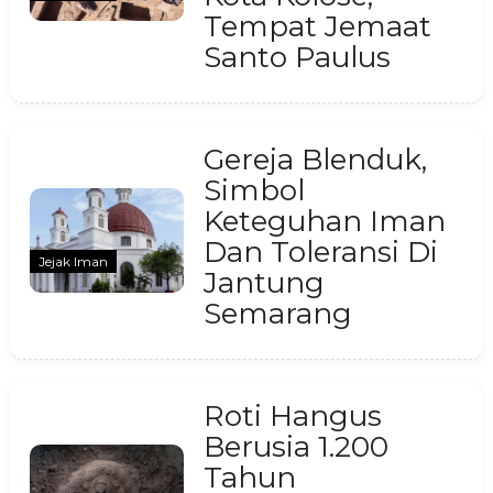
Tempat Jemaat
Santo Paulus
Gereja Blenduk,
Simbol
Keteguhan Iman
Dan Toleransi Di
Jejak Iman
Jantung
Semarang
Roti Hangus
Berusia 1.200
Tahun