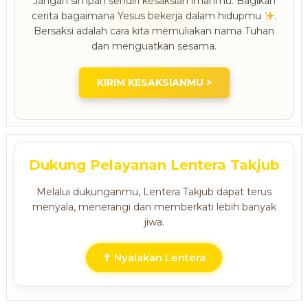
Jangan simpan sendiri kesaksian imanmu. Bagikan
cerita bagaimana Yesus bekerja dalam hidupmu
.
Bersaksi adalah cara kita memuliakan nama Tuhan
dan menguatkan sesama.
KIRIM KESAKSIANMU >
Dukung Pelayanan Lentera Takjub
Melalui dukunganmu, Lentera Takjub dapat terus
menyala, menerangi dan memberkati lebih banyak
jiwa.
✝ Nyalakan Lentera