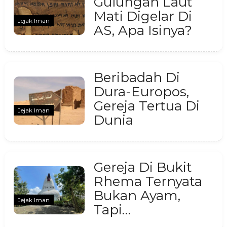
Gulungan Laut
Mati Digelar Di
Jejak Iman
AS, Apa Isinya?
Beribadah Di
Dura-Europos,
Gereja Tertua Di
Jejak Iman
Dunia
Gereja Di Bukit
Rhema Ternyata
Bukan Ayam,
Jejak Iman
Tapi…