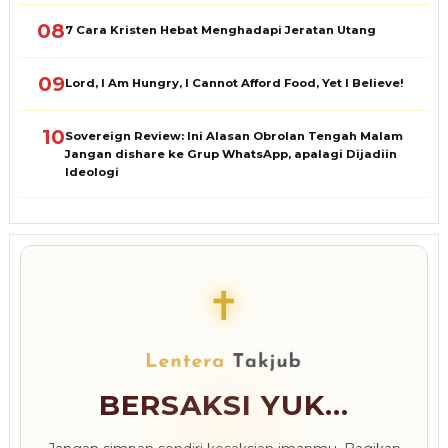
08
7 Cara Kristen Hebat Menghadapi Jeratan Utang
09
Lord, I Am Hungry, I Cannot Afford Food, Yet I Believe!
10
Sovereign Review: Ini Alasan Obrolan Tengah Malam
Jangan dishare ke Grup WhatsApp, apalagi Dijadiin
Ideologi
✝
BERSAKSI YUK...