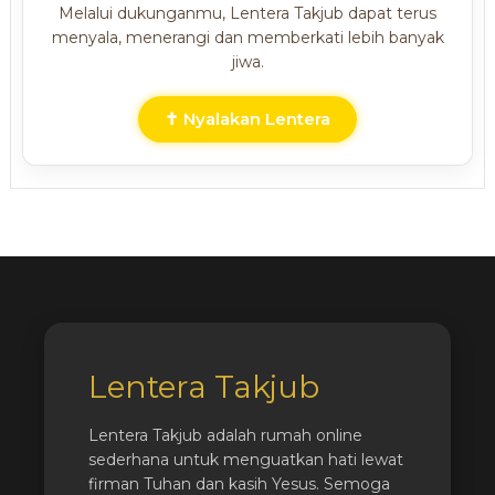
Melalui dukunganmu, Lentera Takjub dapat terus
menyala, menerangi dan memberkati lebih banyak
jiwa.
✝ Nyalakan Lentera
Lentera Takjub
Lentera Takjub adalah rumah online
sederhana untuk menguatkan hati lewat
firman Tuhan dan kasih Yesus. Semoga