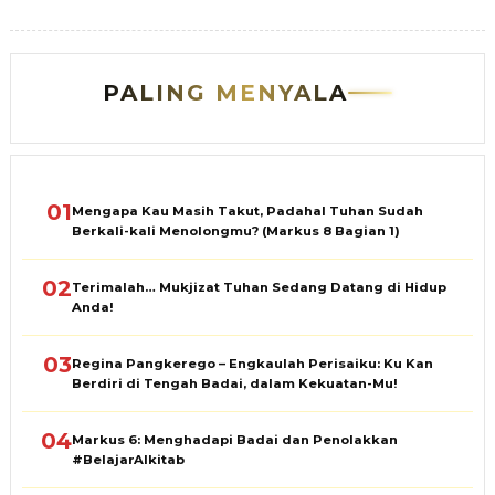
PALING MENYALA
01
Mengapa Kau Masih Takut, Padahal Tuhan Sudah
Berkali-kali Menolongmu? (Markus 8 Bagian 1)
02
Terimalah… Mukjizat Tuhan Sedang Datang di Hidup
Anda!
03
Regina Pangkerego – Engkaulah Perisaiku: Ku Kan
Berdiri di Tengah Badai, dalam Kekuatan-Mu!
04
Markus 6: Menghadapi Badai dan Penolakkan
#BelajarAlkitab