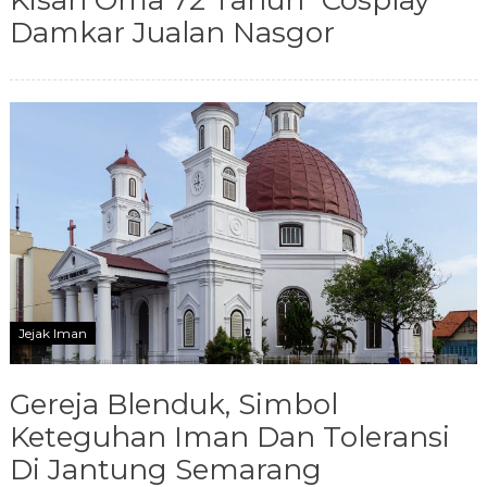
Kisah Oma 72 Tahun “Cosplay”
Damkar Jualan Nasgor
Jejak Iman
Gereja Blenduk, Simbol
Keteguhan Iman Dan Toleransi
Di Jantung Semarang