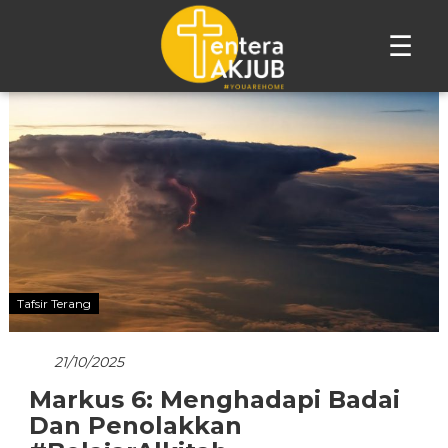
☰
Lompat
ke
konten
Tafsir Terang
21/10/2025
Markus 6: Menghadapi Badai
Dan Penolakkan