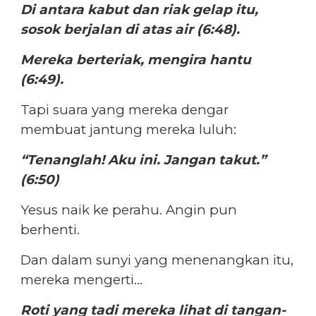
Di antara kabut dan riak gelap itu,
sosok berjalan di atas air (6:48).
Mereka berteriak, mengira hantu
(6:49).
Tapi suara yang mereka dengar
membuat jantung mereka luluh:
“Tenanglah! Aku ini. Jangan takut.”
(6:50)
Yesus naik ke perahu. Angin pun
berhenti.
Dan dalam sunyi yang menenangkan itu,
mereka mengerti…
Roti yang tadi mereka lihat di tangan-