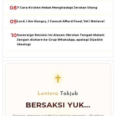
08
7 Cara Kristen Hebat Menghadapi Jeratan Utang
09
Lord, I Am Hungry, I Cannot Afford Food, Yet I Believe!
10
Sovereign Review: Ini Alasan Obrolan Tengah Malam
Jangan dishare ke Grup WhatsApp, apalagi Dijadiin
Ideologi
✝
BERSAKSI YUK...