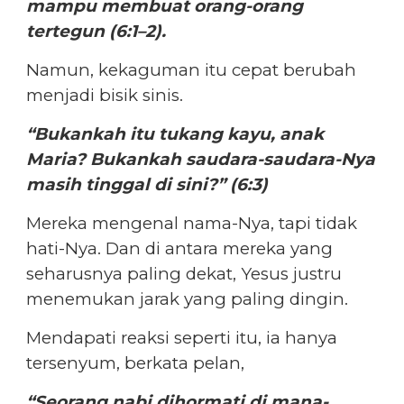
mampu membuat orang-orang
tertegun (6:1–2).
Namun, kekaguman itu cepat berubah
menjadi bisik sinis.
“Bukankah itu tukang kayu, anak
Maria? Bukankah saudara-saudara-Nya
masih tinggal di sini?” (6:3)
Mereka mengenal nama-Nya, tapi tidak
hati-Nya. Dan di antara mereka yang
seharusnya paling dekat, Yesus justru
menemukan jarak yang paling dingin.
Mendapati reaksi seperti itu, ia hanya
tersenyum, berkata pelan,
“Seorang nabi dihormati di mana-