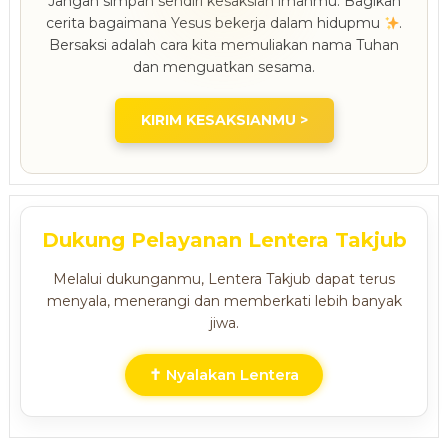
Jangan simpan sendiri kesaksian imanmu. Bagikan
cerita bagaimana Yesus bekerja dalam hidupmu
.
Bersaksi adalah cara kita memuliakan nama Tuhan
dan menguatkan sesama.
KIRIM KESAKSIANMU >
Dukung Pelayanan Lentera Takjub
Melalui dukunganmu, Lentera Takjub dapat terus
menyala, menerangi dan memberkati lebih banyak
jiwa.
✝ Nyalakan Lentera