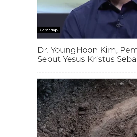
Gemerlap
Dr. YoungHoon Kim, Pemil
Sebut Yesus Kristus Seb