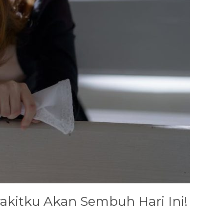
akitku Akan Sembuh Hari Ini!