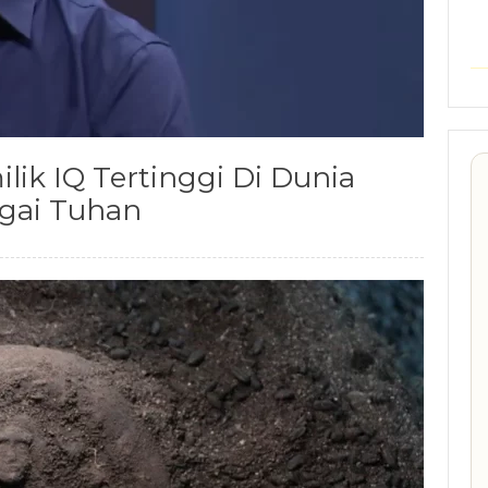
ik IQ Tertinggi Di Dunia
agai Tuhan