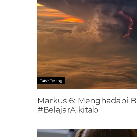
Tafsir Terang
Markus 6: Menghadapi B
#BelajarAlkitab