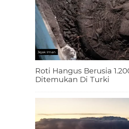
Jejak Iman
Roti Hangus Berusia 1.2
Ditemukan Di Turki