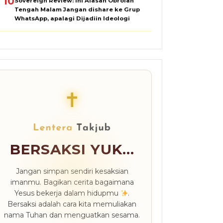
10
Sovereign Review: Ini Alasan Obrolan
Tengah Malam Jangan dishare ke Grup
WhatsApp, apalagi Dijadiin Ideologi
✝
BERSAKSI YUK...
Jangan simpan sendiri kesaksian
imanmu. Bagikan cerita bagaimana
Yesus bekerja dalam hidupmu
.
Bersaksi adalah cara kita memuliakan
nama Tuhan dan menguatkan sesama.