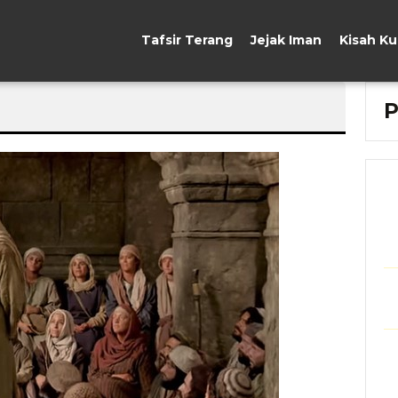
Tafsir Terang
Jejak Iman
Kisah K