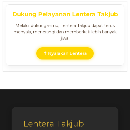
Dukung Pelayanan Lentera Takjub
Melalui dukunganmu, Lentera Takjub dapat terus
menyala, menerangi dan memberkati lebih banyak
jiwa.
✝ Nyalakan Lentera
Lentera Takjub