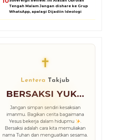
10
Sovereign Review: Ini Alasan Obrolan
Tengah Malam Jangan dishare ke Grup
WhatsApp, apalagi Dijadiin Ideologi
✝
BERSAKSI YUK...
Jangan simpan sendiri kesaksian
imanmu. Bagikan cerita bagaimana
Yesus bekerja dalam hidupmu
.
Bersaksi adalah cara kita memuliakan
nama Tuhan dan menguatkan sesama.