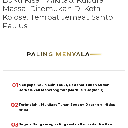
Bukti Kisah Alkitab: Kuburan
Massal Ditemukan Di Kota
Kolose, Tempat Jemaat Santo
Paulus
PALING MENYALA
01
Mengapa Kau Masih Takut, Padahal Tuhan Sudah
Berkali-kali Menolongmu? (Markus 8 Bagian 1)
02
Terimalah… Mukjizat Tuhan Sedang Datang di Hidup
Anda!
03
Regina Pangkerego – Engkaulah Perisaiku: Ku Kan