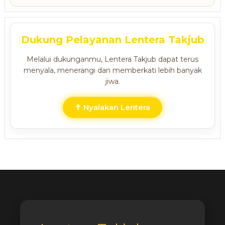
Dukung Pelayanan Lentera Takjub
Melalui dukunganmu, Lentera Takjub dapat terus
menyala, menerangi dan memberkati lebih banyak
jiwa.
✝ Nyalakan Lentera