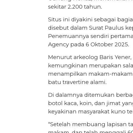
sekitar 2.200 tahun.
Situs ini diyakini sebagai bagi
disebut dalam Surat Paulus ke
Penemuannya sendiri pertama 
Agency pada 6 Oktober 2025.
Menurut arkeolog Baris Yener
kemungkinan merupakan salah 
menampilkan makam-makam be
batu travertine alami.
Di dalamnya ditemukan berbag
botol kaca, koin, dan jimat 
keyakinan masyarakat kuno te
“Setelah membuang lapisan t
makam, dan telah menggali 60 