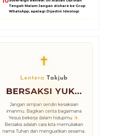
10
Sovereign Review: Ini Alasan Obrolan
Tengah Malam Jangan dishare ke Grup
WhatsApp, apalagi Dijadiin Ideologi
✝
BERSAKSI YUK...
Jangan simpan sendiri kesaksian
imanmu. Bagikan cerita bagaimana
Yesus bekerja dalam hidupmu
.
Bersaksi adalah cara kita memuliakan
nama Tuhan dan menguatkan sesama.