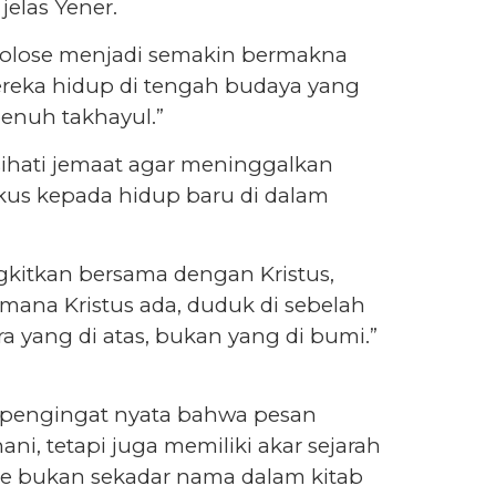
jelas Yener.
Kolose menjadi semakin bermakna
reka hidup di tengah budaya yang
penuh takhayul.”
ihati jemaat agar meninggalkan
okus kepada hidup baru di dalam
gkitkan bersama dengan Kristus,
i mana Kristus ada, duduk di sebelah
ra yang di atas, bukan yang di bumi.”
 pengingat nyata bahwa pesan
hani, tetapi juga memiliki akar sejarah
ose bukan sekadar nama dalam kitab