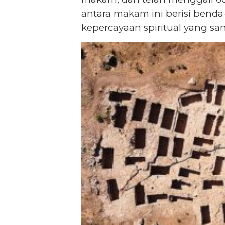
antara makam ini berisi bend
kepercayaan spiritual yang san