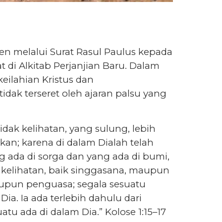
ten melalui Surat Rasul Paulus kepada
t di Alkitab Perjanjian Baru. Dalam
eilahian Kristus dan
dak terseret oleh ajaran palsu yang
idak kelihatan, yang sulung, lebih
kan; karena di dalam Dialah telah
g ada di sorga dan yang ada di bumi,
 kelihatan, baik singgasana, maupun
aupun penguasa; segala sesuatu
ia. Ia ada terlebih dahulu dari
atu ada di dalam Dia.” Kolose 1:15–17