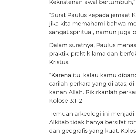
Kekristenan awal bertumbuh,” 
“Surat Paulus kepada jemaat 
jika kita memahami bahwa me
sangat spiritual, namun juga 
Dalam suratnya, Paulus menas
praktik-praktik lama dan berf
Kristus.
“Karena itu, kalau kamu diban
carilah perkara yang di atas, d
kanan Allah. Pikirkanlah perka
Kolose 3:1–2
Temuan arkeologi ini menjadi
Alkitab tidak hanya bersifat ro
dan geografis yang kuat. Kol