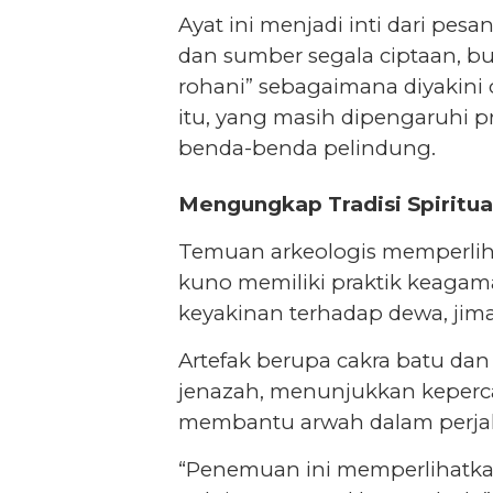
Ayat ini menjadi inti dari pes
dan sumber segala ciptaan, bu
rohani” sebagaimana diyakini 
itu, yang masih dipengaruhi 
benda-benda pelindung.
Mengungkap Tradisi Spiritual
Temuan arkeologis memperlih
kuno memiliki praktik keaga
keyakinan terhadap dewa, jima
Artefak berupa cakra batu da
jenazah, menunjukkan keperc
membantu arwah dalam perjal
“Penemuan ini memperlihatkan