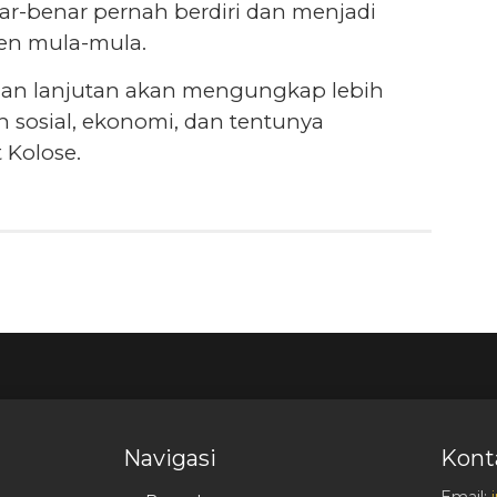
ar-benar pernah berdiri dan menjadi
en mula-mula.
alian lanjutan akan mengungkap lebih
 sosial, ekonomi, dan tentunya
 Kolose.
Navigasi
Kont
Email: