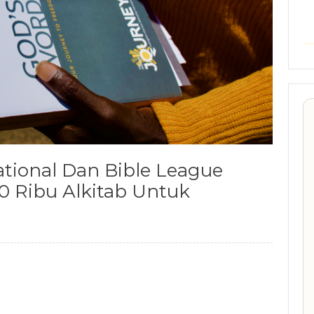
ational Dan Bible League
0 Ribu Alkitab Untuk