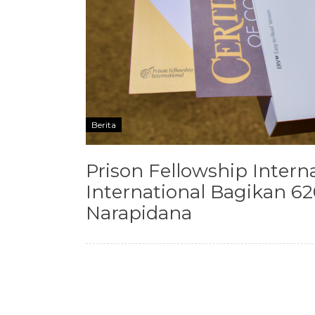
Berita
Prison Fellowship Intern
International Bagikan 62
Narapidana