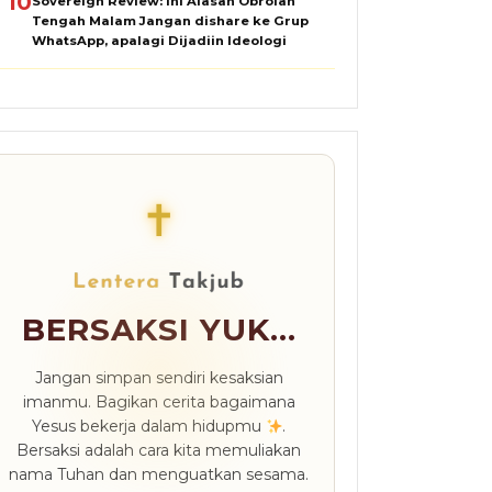
10
Sovereign Review: Ini Alasan Obrolan
Tengah Malam Jangan dishare ke Grup
WhatsApp, apalagi Dijadiin Ideologi
✝
BERSAKSI YUK...
Jangan simpan sendiri kesaksian
imanmu. Bagikan cerita bagaimana
Yesus bekerja dalam hidupmu
.
Bersaksi adalah cara kita memuliakan
nama Tuhan dan menguatkan sesama.