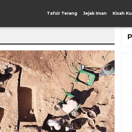
Tafsir Terang
Jejak Iman
Kisah K