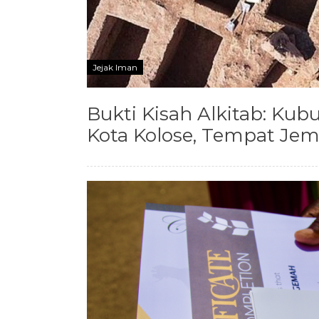
Jejak Iman
Bukti Kisah Alkitab: Ku
Kota Kolose, Tempat Jem