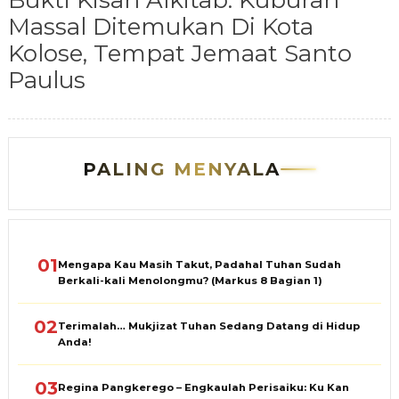
Bukti Kisah Alkitab: Kuburan
Massal Ditemukan Di Kota
Kolose, Tempat Jemaat Santo
Paulus
PALING MENYALA
01
Mengapa Kau Masih Takut, Padahal Tuhan Sudah
Berkali-kali Menolongmu? (Markus 8 Bagian 1)
02
Terimalah… Mukjizat Tuhan Sedang Datang di Hidup
Anda!
03
Regina Pangkerego – Engkaulah Perisaiku: Ku Kan