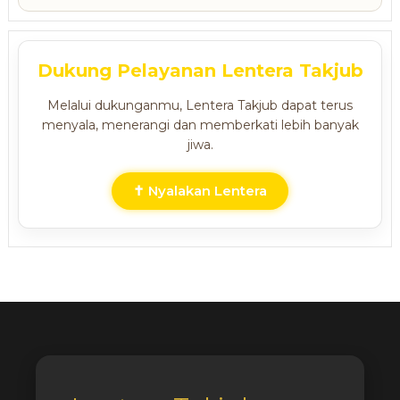
Dukung Pelayanan Lentera Takjub
Melalui dukunganmu, Lentera Takjub dapat terus
menyala, menerangi dan memberkati lebih banyak
jiwa.
✝ Nyalakan Lentera