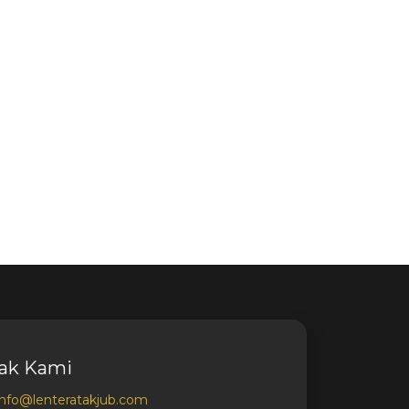
ak Kami
info@lenteratakjub.com