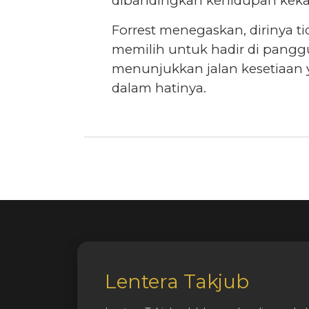
dibandingkan kehidupan kekal
Forrest menegaskan, dirinya 
memilih untuk hadir di pangg
menunjukkan jalan kesetiaan 
dalam hatinya.
Lentera Takjub