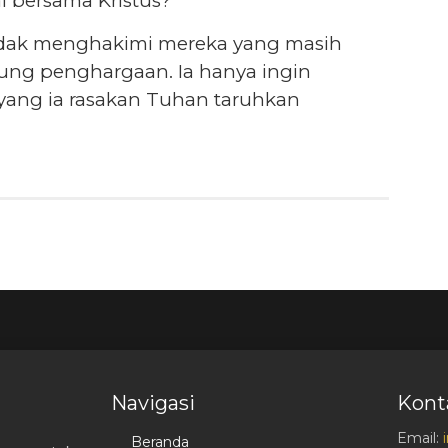
 bersama Kristus?”
tidak menghakimi mereka yang masih
ung penghargaan. Ia hanya ingin
yang ia rasakan Tuhan taruhkan
Navigasi
Kont
Email:
Beranda