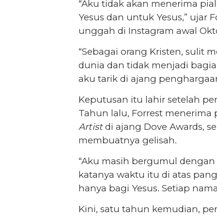
“Aku tidak akan menerima pial
Yesus dan untuk Yesus,” ujar F
unggah di Instagram awal Okt
“Sebagai orang Kristen, sulit 
dunia dan tidak menjadi bagian
aku tarik di ajang penghargaa
Keputusan itu lahir setelah 
Tahun lalu, Forrest menerim
Artist
di ajang Dove Awards, s
membuatnya gelisah.
“Aku masih bergumul dengan 
katanya waktu itu di atas p
hanya bagi Yesus. Setiap nama
Kini, satu tahun kemudian, p