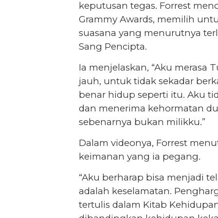
keputusan tegas. Forrest men
Grammy Awards, memilih untuk
suasana yang menurutnya ter
Sang Pencipta.
Ia menjelaskan, “Aku merasa
jauh, untuk tidak sekadar berk
benar hidup seperti itu. Aku t
dan menerima kehormatan dun
sebenarnya bukan milikku.”
Dalam videonya, Forrest menu
keimanan yang ia pegang.
“Aku berharap bisa menjadi te
adalah keselamatan. Pengharg
tertulis dalam Kitab Kehidupa