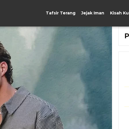
Tafsir Terang
Jejak Iman
Kisah K