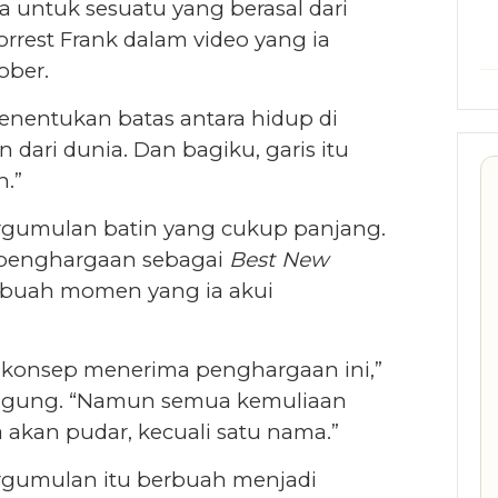
a untuk sesuatu yang berasal dari
orrest Frank dalam video yang ia
ober.
menentukan batas antara hidup di
 dari dunia. Dan bagiku, garis itu
n.”
pergumulan batin yang cukup panjang.
a penghargaan sebagai
Best New
ebuah momen yang ia akui
konsep menerima penghargaan ini,”
anggung. “Namun semua kemuliaan
 akan pudar, kecuali satu nama.”
ergumulan itu berbuah menjadi