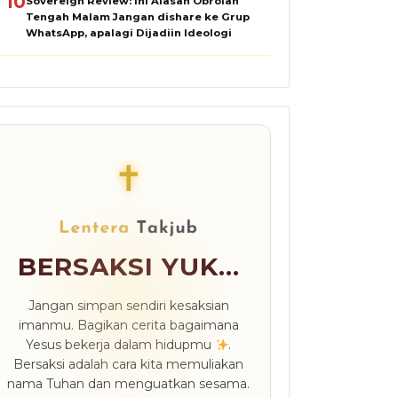
10
Sovereign Review: Ini Alasan Obrolan
Tengah Malam Jangan dishare ke Grup
WhatsApp, apalagi Dijadiin Ideologi
✝
BERSAKSI YUK...
Jangan simpan sendiri kesaksian
imanmu. Bagikan cerita bagaimana
Yesus bekerja dalam hidupmu
.
Bersaksi adalah cara kita memuliakan
nama Tuhan dan menguatkan sesama.