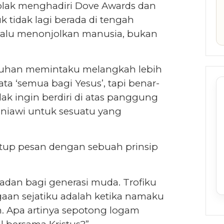
olak menghadiri Dove Awards dan
 tidak lagi berada di tengah
lalu menonjolkan manusia, bukan
 Tuhan memintaku melangkah lebih
ata ‘semua bagi Yesus’, tapi benar-
idak ingin berdiri di atas panggung
iawi untuk sesuatu yang
tup pesan dengan sebuah prinsip
ladan bagi generasi muda. Trofiku
aan sejatiku adalah ketika namaku
n. Apa artinya sepotong logam