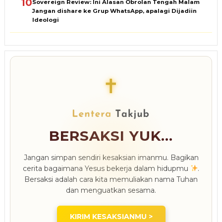
10
Sovereign Review: Ini Alasan Obrolan Tengah Malam
Jangan dishare ke Grup WhatsApp, apalagi Dijadiin
Ideologi
✝
BERSAKSI YUK...
Jangan simpan sendiri kesaksian imanmu. Bagikan
cerita bagaimana Yesus bekerja dalam hidupmu
.
Bersaksi adalah cara kita memuliakan nama Tuhan
dan menguatkan sesama.
KIRIM KESAKSIANMU >