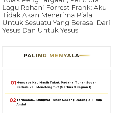
Tolak Penghargaan, Pencipta
Lagu Rohani Forrest Frank: Aku
Tidak Akan Menerima Piala
Untuk Sesuatu Yang Berasal Dari
Yesus Dan Untuk Yesus
PALING MENYALA
01
Mengapa Kau Masih Takut, Padahal Tuhan Sudah
Berkali-kali Menolongmu? (Markus 8 Bagian 1)
02
Terimalah… Mukjizat Tuhan Sedang Datang di Hidup
Anda!