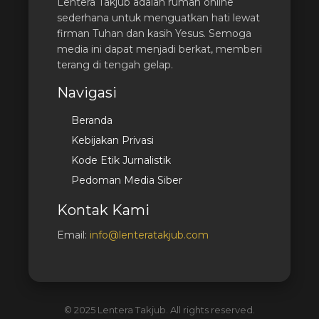
Lentera Takjub adalah rumah online
sederhana untuk menguatkan hati lewat
firman Tuhan dan kasih Yesus. Semoga
media ini dapat menjadi berkat, memberi
terang di tengah gelap.
Navigasi
Beranda
Kebijakan Privasi
Kode Etik Jurnalistik
Pedoman Media Siber
Kontak Kami
Email:
info@lenteratakjub.com
© 2025 Lentera Takjub. All rights reserved.