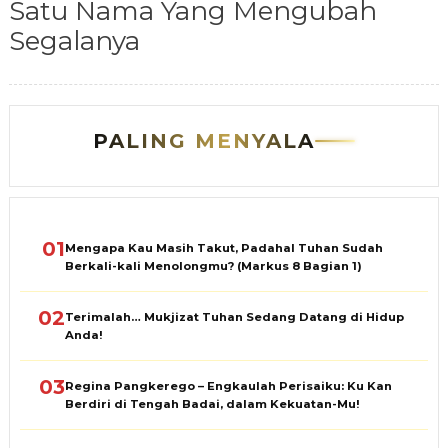
Satu Nama Yang Mengubah
Segalanya
PALING MENYALA
01
Mengapa Kau Masih Takut, Padahal Tuhan Sudah
Berkali-kali Menolongmu? (Markus 8 Bagian 1)
02
Terimalah… Mukjizat Tuhan Sedang Datang di Hidup
Anda!
03
Regina Pangkerego – Engkaulah Perisaiku: Ku Kan
Berdiri di Tengah Badai, dalam Kekuatan-Mu!