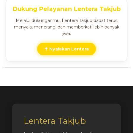
Dukung Pelayanan Lentera Takjub
Melalui dukunganmu, Lentera Takjub dapat terus
menyala, menerangi dan memberkati lebih banyak
jiwa.
✝ Nyalakan Lentera
Lentera Takjub