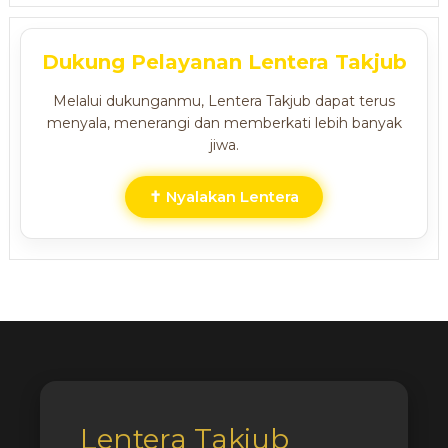
Dukung Pelayanan Lentera Takjub
Melalui dukunganmu, Lentera Takjub dapat terus
menyala, menerangi dan memberkati lebih banyak
jiwa.
✝ Nyalakan Lentera
Lentera Takjub