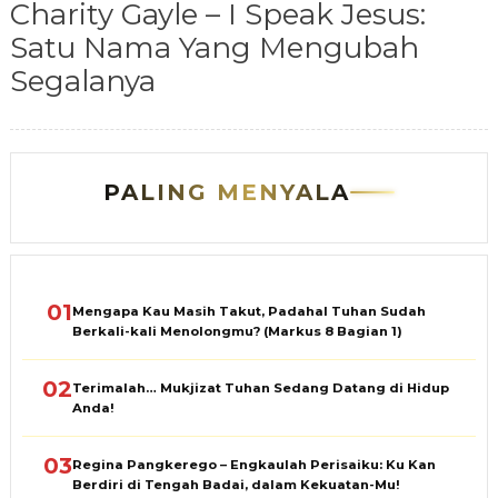
Charity Gayle – I Speak Jesus:
Satu Nama Yang Mengubah
Segalanya
PALING MENYALA
01
Mengapa Kau Masih Takut, Padahal Tuhan Sudah
Berkali-kali Menolongmu? (Markus 8 Bagian 1)
02
Terimalah… Mukjizat Tuhan Sedang Datang di Hidup
Anda!
03
Regina Pangkerego – Engkaulah Perisaiku: Ku Kan
Berdiri di Tengah Badai, dalam Kekuatan-Mu!