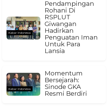
Pendampingan
Rohani Di
RSPLUT
Giwangan
Hadirkan
Kabar Indonesia
Penguatan Iman
Untuk Para
Lansia
Momentum
Bersejarah:
Sinode GKA
Kabar Indonesia
Resmi Berdiri