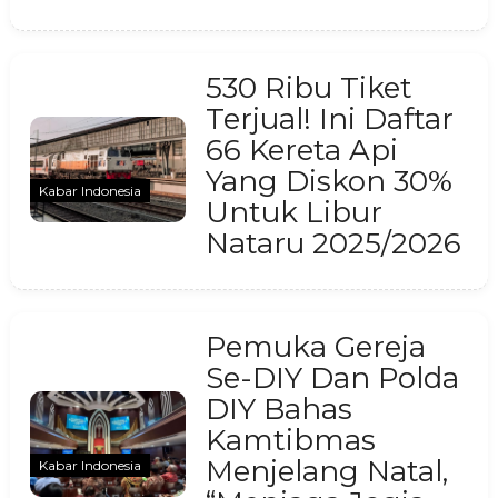
530 Ribu Tiket
Terjual! Ini Daftar
66 Kereta Api
Yang Diskon 30%
Kabar Indonesia
Untuk Libur
Nataru 2025/2026
Pemuka Gereja
Se-DIY Dan Polda
DIY Bahas
Kamtibmas
Menjelang Natal,
Kabar Indonesia