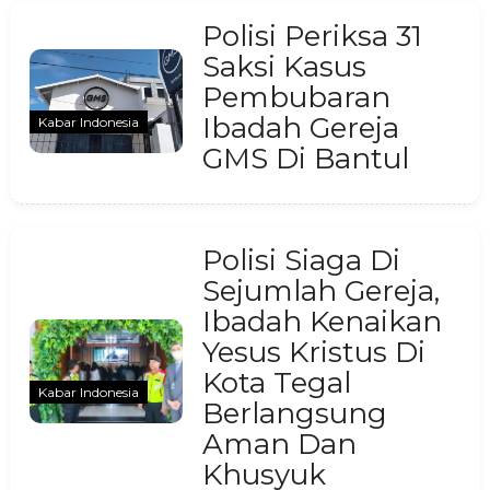
Polisi Periksa 31
Saksi Kasus
Pembubaran
Ibadah Gereja
Kabar Indonesia
GMS Di Bantul
Polisi Siaga Di
Sejumlah Gereja,
Ibadah Kenaikan
Yesus Kristus Di
Kota Tegal
Kabar Indonesia
Berlangsung
Aman Dan
Khusyuk