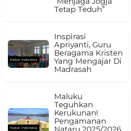
“Menjaga Jogja
Tetap Teduh”
Inspirasi
Apriyanti, Guru
Beragama Kristen
Yang Mengajar Di
Kabar Indonesia
Madrasah
Maluku
Teguhkan
Kerukunan!
Pengamanan
Nataru 2025/2026
Kabar Indonesia