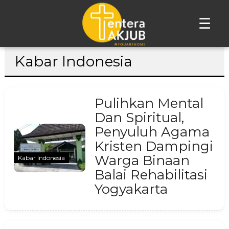
☰
Lompat
Kabar Indonesia
ke
konten
Pulihkan Mental
Dan Spiritual,
Penyuluh Agama
Kristen Dampingi
Warga Binaan
Kabar Indonesia
Balai Rehabilitasi
Yogyakarta