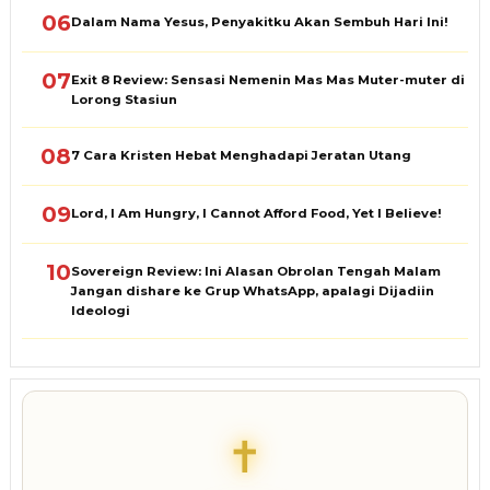
06
Dalam Nama Yesus, Penyakitku Akan Sembuh Hari Ini!
07
Exit 8 Review: Sensasi Nemenin Mas Mas Muter-muter di
Lorong Stasiun
08
7 Cara Kristen Hebat Menghadapi Jeratan Utang
09
Lord, I Am Hungry, I Cannot Afford Food, Yet I Believe!
10
Sovereign Review: Ini Alasan Obrolan Tengah Malam
Jangan dishare ke Grup WhatsApp, apalagi Dijadiin
Ideologi
✝