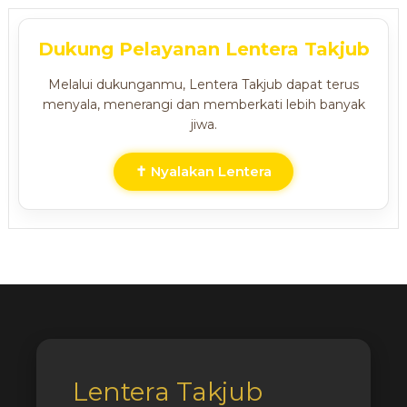
Dukung Pelayanan Lentera Takjub
Melalui dukunganmu, Lentera Takjub dapat terus
menyala, menerangi dan memberkati lebih banyak
jiwa.
✝ Nyalakan Lentera
Lentera Takjub