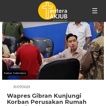
☰
Lompat
ke
konten
Kabar Indonesia
31/07/2025
Wapres Gibran Kunjungi
Korban Perusakan Rumah