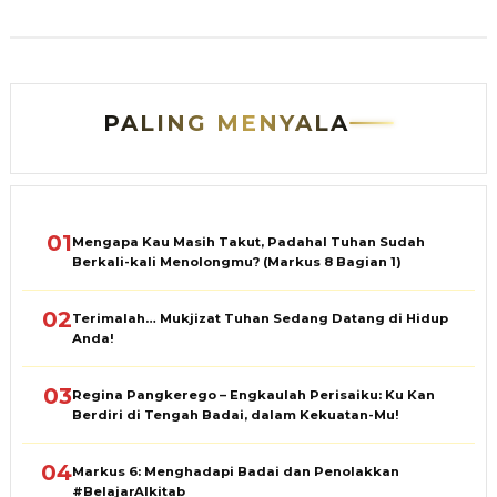
PALING MENYALA
01
Mengapa Kau Masih Takut, Padahal Tuhan Sudah
Berkali-kali Menolongmu? (Markus 8 Bagian 1)
02
Terimalah… Mukjizat Tuhan Sedang Datang di Hidup
Anda!
03
Regina Pangkerego – Engkaulah Perisaiku: Ku Kan
Berdiri di Tengah Badai, dalam Kekuatan-Mu!
04
Markus 6: Menghadapi Badai dan Penolakkan
#BelajarAlkitab