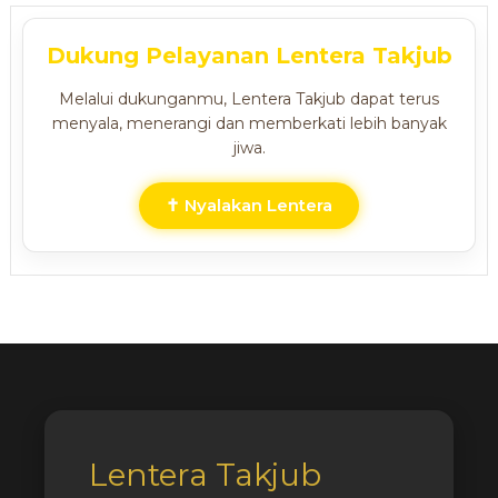
Dukung Pelayanan Lentera Takjub
Melalui dukunganmu, Lentera Takjub dapat terus
menyala, menerangi dan memberkati lebih banyak
jiwa.
✝ Nyalakan Lentera
Lentera Takjub