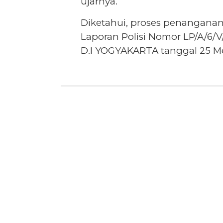
ujarnya.
Diketahui, proses penanganan
Laporan Polisi Nomor LP/A/6
D.I YOGYAKARTA tanggal 25 Me