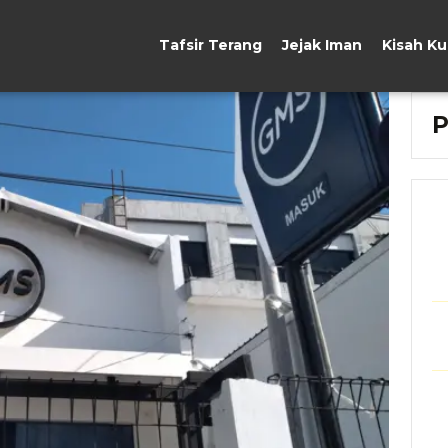
Tafsir Terang
Jejak Iman
Kisah K