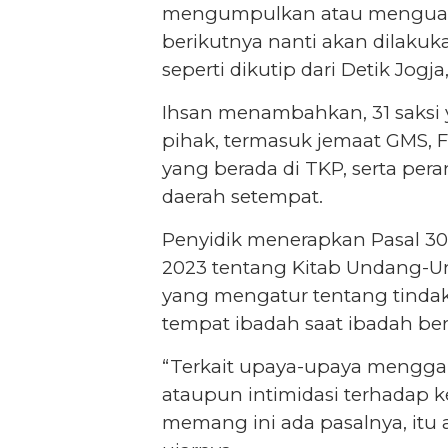
mengumpulkan atau menguatk
berikutnya nanti akan dilakuk
seperti dikutip dari Detik Jogja
Ihsan menambahkan, 31 saksi y
pihak, termasuk jemaat GMS, Fo
yang berada di TKP, serta per
daerah setempat.
Penyidik menerapkan Pasal 
2023 tentang Kitab Undang-
yang mengatur tentang tinda
tempat ibadah saat ibadah be
“Terkait upaya-upaya meng
ataupun intimidasi terhadap k
memang ini ada pasalnya, itu a