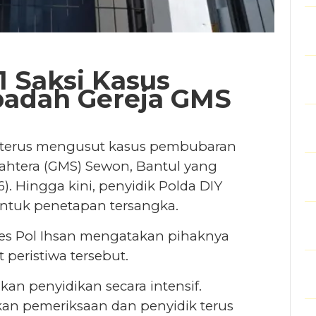
31 Saksi Kasus
adah Gereja GMS
h terus mengusut kasus pembubaran
ejahtera (GMS) Sewon, Bantul yang
). Hingga kini, penyidik Polda DIY
untuk penetapan tersangka.
s Pol Ihsan mengatakan pihaknya
t peristiwa tersebut.
kan penyidikan secara intensif.
ukan pemeriksaan dan penyidik terus