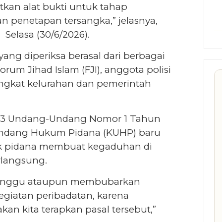
an alat bukti untuk tahap
an penetapan tersangka,” jelasnya,
, Selasa (30/6/2026).
ang diperiksa berasal dari berbagai
rum Jihad Islam (FJI), anggota polisi
angkat kelurahan dan pemerintah
303 Undang-Undang Nomor 1 Tahun
Undang Hukum Pidana (KUHP) baru
k pidana membuat kegaduhan di
rlangsung.
ganggu ataupun membubarkan
egiatan peribadatan, karena
kan kita terapkan pasal tersebut,”