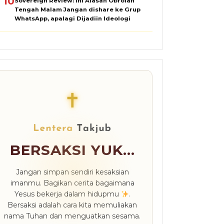
10
Sovereign Review: Ini Alasan Obrolan
Tengah Malam Jangan dishare ke Grup
WhatsApp, apalagi Dijadiin Ideologi
✝
BERSAKSI YUK...
Jangan simpan sendiri kesaksian
imanmu. Bagikan cerita bagaimana
Yesus bekerja dalam hidupmu
.
Bersaksi adalah cara kita memuliakan
nama Tuhan dan menguatkan sesama.