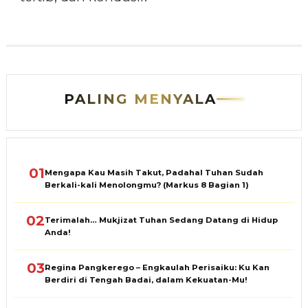
PALING MENYALA
01
Mengapa Kau Masih Takut, Padahal Tuhan Sudah
Berkali-kali Menolongmu? (Markus 8 Bagian 1)
02
Terimalah… Mukjizat Tuhan Sedang Datang di Hidup
Anda!
03
Regina Pangkerego – Engkaulah Perisaiku: Ku Kan
Berdiri di Tengah Badai, dalam Kekuatan-Mu!