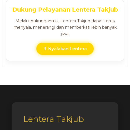
Dukung Pelayanan Lentera Takjub
Melalui dukunganmu, Lentera Takjub dapat terus
menyala, menerangi dan memberkati lebih banyak
jiwa.
✝ Nyalakan Lentera
Lentera Takjub