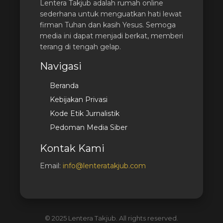
Lentera Takjub adalah rumah online
sederhana untuk menguatkan hati lewat
firman Tuhan dan kasih Yesus. Semoga
media ini dapat menjadi berkat, memberi
terang di tengah gelap.
Navigasi
Beranda
Kebijakan Privasi
Kode Etik Jurnalistik
Pedoman Media Siber
Kontak Kami
Email:
info@lenteratakjub.com
© 2025 Lentera Takjub. All rights reserved.