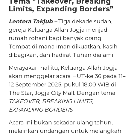
Tema “Takeover, Breaking
Limits, Expanding Borders”
Lentera Takjub –
Tiga dekade sudah,
gereja Keluarga Allah Jogja menjadi
rumah rohani bagi banyak orang.
Tempat di mana iman dikuatkan, kasih
dibagikan, dan hadirat Tuhan dialami.
Merayakan hal itu, Keluarga Allah Jogja
akan menggelar acara HUT-ke 36 pada 11–
12 September 2025, pukul 18.00 WIB di
The Star, Jogja City Mall. Dengan tema
TAKEOVER, BREAKING LIMITS,
EXPANDING BORDERS.
Acara ini bukan sekadar ulang tahun,
melainkan undangan untuk melangkah