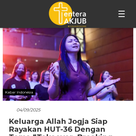
☰
Lompat
ke
konten
Kabar Indonesia
04/09/2025
Keluarga Allah Jogja Siap
Rayakan HUT-36 Dengan