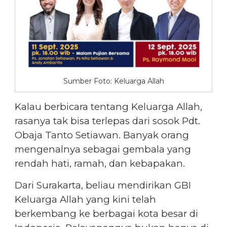
Sumber Foto: Keluarga Allah
Kalau berbicara tentang Keluarga Allah,
rasanya tak bisa terlepas dari sosok Pdt.
Obaja Tanto Setiawan. Banyak orang
mengenalnya sebagai gembala yang
rendah hati, ramah, dan kebapakan.
Dari Surakarta, beliau mendirikan GBI
Keluarga Allah yang kini telah
berkembang ke berbagai kota besar di