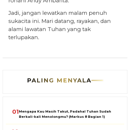
rohani Andy Ambarita.
Jadi, jangan lewatkan malam penuh
sukacita ini. Mari datang, rayakan, dan
alami lawatan Tuhan yang tak
terlupakan.
PALING MENYALA
01
Mengapa Kau Masih Takut, Padahal Tuhan Sudah
Berkali-kali Menolongmu? (Markus 8 Bagian 1)