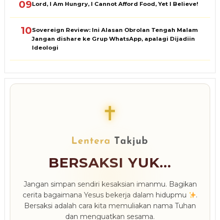
09
Lord, I Am Hungry, I Cannot Afford Food, Yet I Believe!
10
Sovereign Review: Ini Alasan Obrolan Tengah Malam
Jangan dishare ke Grup WhatsApp, apalagi Dijadiin
Ideologi
✝
BERSAKSI YUK...
Jangan simpan sendiri kesaksian imanmu. Bagikan
cerita bagaimana Yesus bekerja dalam hidupmu
.
Bersaksi adalah cara kita memuliakan nama Tuhan
dan menguatkan sesama.