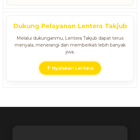
Dukung Pelayanan Lentera Takjub
Melalui dukunganmu, Lentera Takjub dapat terus
menyala, menerangi dan memberkati lebih banyak
jiwa.
✝ Nyalakan Lentera