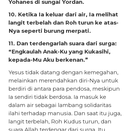
Yohanes di sungai Yordan.
10. Ketika Ia keluar dari air, Ia melihat
langit terbelah dan Roh turun ke atas-
Nya seperti burung merpati.
11. Dan terdengarlah suara dari surga:
“Engkaulah Anak-Ku yang Kukasihi,
kepada-Mu Aku berkenan.”
Yesus tidak datang dengan kemegahan,
melainkan merendahkan diri-Nya untuk
berdiri di antara para pendosa, meskipun
Ia sendiri tidak berdosa. Ia masuk ke
dalam air sebagai lambang solidaritas
ilahi terhadap manusia. Dan saat itu juga,
langit terbelah, Roh Kudus turun, dan
suara Allah terdengar dari surga. Itu