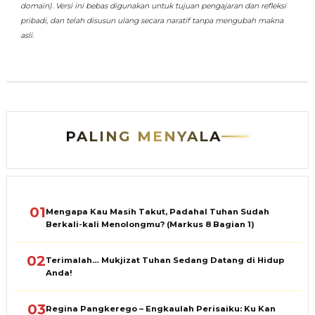
domain). Versi ini bebas digunakan untuk tujuan pengajaran dan refleksi
pribadi, dan telah disusun ulang secara naratif tanpa mengubah makna
asli.
PALING MENYALA
01
Mengapa Kau Masih Takut, Padahal Tuhan Sudah
Berkali-kali Menolongmu? (Markus 8 Bagian 1)
02
Terimalah… Mukjizat Tuhan Sedang Datang di Hidup
Anda!
03
Regina Pangkerego – Engkaulah Perisaiku: Ku Kan