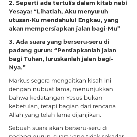
2. Seperti ada tertulis dalam kitab nabi
Yesaya: “Lihatlah, Aku menyuruh
utusan-Ku mendahului Engkau, yang
akan mempersiapkan jalan bagi-Mu”
3. Ada suara yang berseru-seru di
padang gurun: “Persiapkanlah jalan
bagi Tuhan, luruskanlah jalan bagi-
Nya.”
Markus segera mengaitkan kisah ini
dengan nubuat lama, menunjukkan
bahwa kedatangan Yesus bukan
kebetulan, tetapi bagian dari rencana
Allah yang telah lama dijanjikan.
Sebuah suara akan berseru-seru di
padang gurun, suara yang tidak sekadar