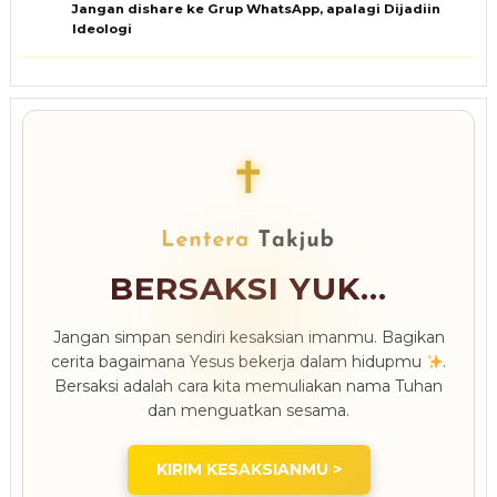
Jangan dishare ke Grup WhatsApp, apalagi Dijadiin
Ideologi
✝
BERSAKSI YUK...
Jangan simpan sendiri kesaksian imanmu. Bagikan
cerita bagaimana Yesus bekerja dalam hidupmu
.
Bersaksi adalah cara kita memuliakan nama Tuhan
dan menguatkan sesama.
KIRIM KESAKSIANMU >