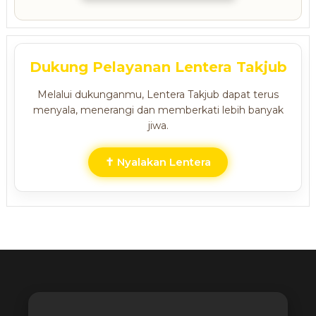
Dukung Pelayanan Lentera Takjub
Melalui dukunganmu, Lentera Takjub dapat terus
menyala, menerangi dan memberkati lebih banyak
jiwa.
✝ Nyalakan Lentera