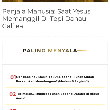
Penjala Manusia: Saat Yesus
Memanggil Di Tepi Danau
Galilea
PALING MENYALA
01
Mengapa Kau Masih Takut, Padahal Tuhan Sudah
Berkali-kali Menolongmu? (Markus 8 Bagian 1)
02
Terimalah… Mukjizat Tuhan Sedang Datang di Hidup
Anda!