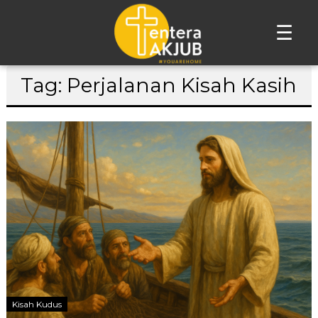
☰
Lompat
Tag: Perjalanan Kisah Kasih
ke
konten
Kisah Kudus