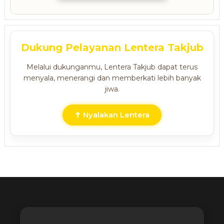
Dukung Pelayanan Lentera Takjub
Melalui dukunganmu, Lentera Takjub dapat terus
menyala, menerangi dan memberkati lebih banyak
jiwa.
✝ Nyalakan Lentera