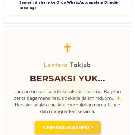
Jangan dishare ke Grup WhatsApp, apalagi Dijadiin
Ideologi
✝
BERSAKSI YUK...
Jangan simpan sendiri kesaksian imanmu. Bagikan
cerita bagaimana Yesus bekerja dalam hidupmu
.
Bersaksi adalah cara kita memuliakan nama Tuhan
dan menguatkan sesama.
KIRIM KESAKSIANMU >