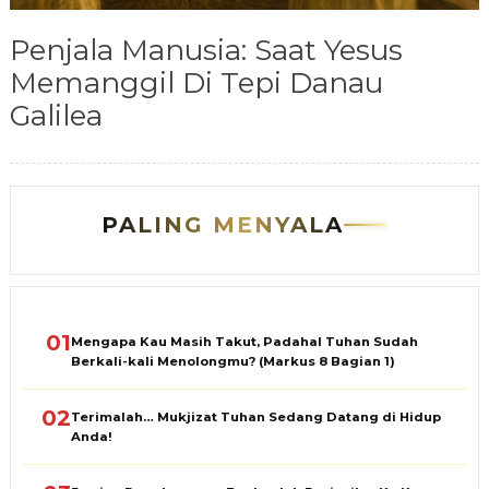
Penjala Manusia: Saat Yesus
Memanggil Di Tepi Danau
Galilea
PALING MENYALA
01
Mengapa Kau Masih Takut, Padahal Tuhan Sudah
Berkali-kali Menolongmu? (Markus 8 Bagian 1)
02
Terimalah… Mukjizat Tuhan Sedang Datang di Hidup
Anda!