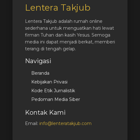
Lentera Takjub
Lentera Takjub adalah rumah online
sederhana untuk menguatkan hati lewat
firman Tuhan dan kasih Yesus. Semoga
media ini dapat menjadi berkat, memberi
terang di tengah gelap.
Navigasi
Beranda
Kebijakan Privasi
Kode Etik Jurnalistik
Pedoman Media Siber
Kontak Kami
Email:
info@lenteratakjub.com