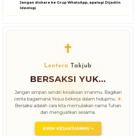
Jangan dishare ke Grup WhatsApp, apalagi Dijadiin
Ideologi
✝
BERSAKSI YUK...
Jangan simpan sendiri kesaksian imanmu. Bagikan
cerita bagaimana Yesus bekerja dalam hidupmu
.
Bersaksi adalah cara kita memuliakan nama Tuhan
dan menguatkan sesama.
KIRIM KESAKSIANMU >