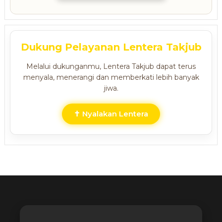
Dukung Pelayanan Lentera Takjub
Melalui dukunganmu, Lentera Takjub dapat terus
menyala, menerangi dan memberkati lebih banyak
jiwa.
✝ Nyalakan Lentera