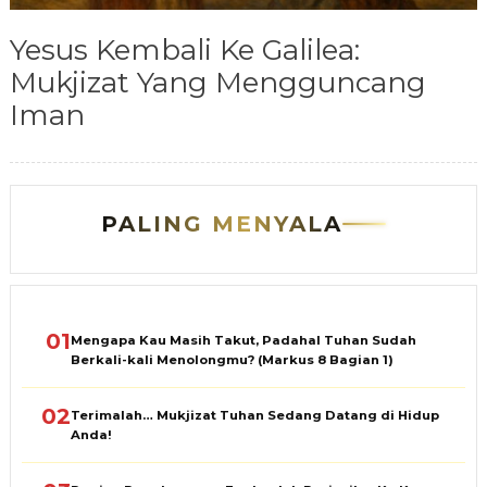
Yesus Kembali Ke Galilea:
Mukjizat Yang Mengguncang
Iman
PALING MENYALA
01
Mengapa Kau Masih Takut, Padahal Tuhan Sudah
Berkali-kali Menolongmu? (Markus 8 Bagian 1)
02
Terimalah… Mukjizat Tuhan Sedang Datang di Hidup
Anda!