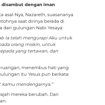
lu disambut dengan iman
a asal-Nya, Nazareth, suasananya
tohnya saat dirinya berada di
a dari gulungan Nabi Yesaya:
ab Ia telah mengurapi Aku untuk
ada orang miskin, untuk
pada yang tertawan, dan
h ruangan, menembus hati yang
lungan itu Yesus pun berkata:
saat kamu mendengarnya.”
ajah mereka berubah. Dari
an.