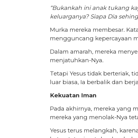
“Bukankah ini anak tukang k
keluarganya? Siapa Dia sehingg
Murka mereka membesar. Kata
mengguncang kepercayaan me
Dalam amarah, mereka menyere
menjatuhkan-Nya.
Tetapi Yesus tidak berteriak, 
luar biasa, Ia berbalik dan ber
Kekuatan Iman
Pada akhirnya, mereka yang 
mereka yang menolak-Nya teta
Yesus terus melangkah, karen