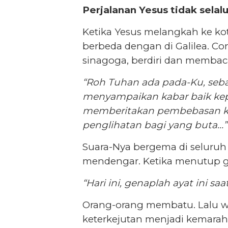
Perjalanan Yesus tidak sela
Ketika Yesus melangkah ke kot
berbeda dengan di Galilea. Con
sinagoga, berdiri dan membac
“Roh Tuhan ada pada-Ku, seb
menyampaikan kabar baik kep
memberitakan pembebasan ke
penglihatan bagi yang buta…”
Suara-Nya bergema di seluru
mendengar. Ketika menutup gu
“Hari ini, genaplah ayat ini 
Orang-orang membatu. Lalu w
keterkejutan menjadi kemarah