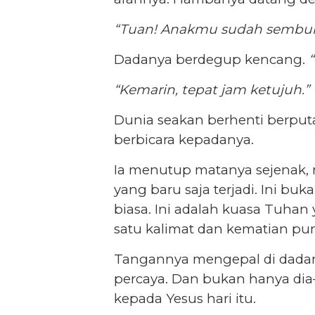
“Tuan! Anakmu sudah sembuh
Dadanya berdegup kencang.
“
“Kemarin, tepat jam ketujuh.”
Dunia seakan berhenti berputa
berbicara kepadanya.
Ia menutup matanya sejenak,
yang baru saja terjadi. Ini bu
biasa. Ini adalah kuasa Tuhan
satu kalimat dan kematian p
Tangannya mengepal di dadanya
percaya. Dan bukan hanya dia
kepada Yesus hari itu.