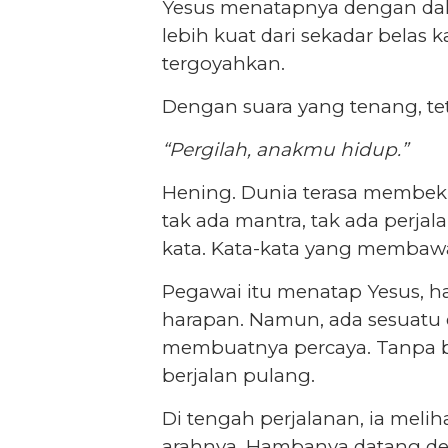
Yesus menatapnya dengan dal
lebih kuat dari sekadar belas
tergoyahkan.
Dengan suara yang tenang, teta
“Pergilah, anakmu hidup.”
Hening. Dunia terasa membeku
tak ada mantra, tak ada perjal
kata. Kata-kata yang membaw
Pegawai itu menatap Yesus, h
harapan. Namun, ada sesuatu
membuatnya percaya. Tanpa ber
berjalan pulang.
Di tengah perjalanan, ia meli
arahnya. Hambanya datang d