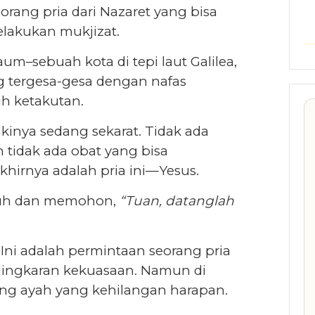
rang pria dari Nazaret yang bisa
lakukan mukjizat.
um–sebuah kota di tepi laut Galilea,
g tergesa-gesa dengan nafas
h ketakutan.
lakinya sedang sekarat. Tidak ada
 tidak ada obat yang bisa
irnya adalah pria ini—Yesus.
mpuh dan memohon,
“Tuan, datanglah
ni adalah permintaan seorang pria
 lingkaran kekuasaan. Namun di
ang ayah yang kehilangan harapan.