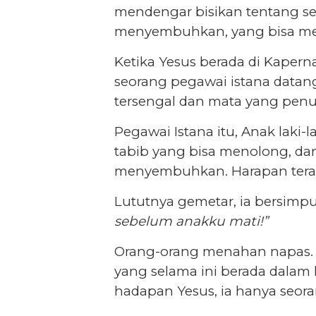
mendengar bisikan tentang seo
menyembuhkan, yang bisa me
Ketika Yesus berada di Kaperna
seorang pegawai istana datan
tersengal dan mata yang penu
Pegawai Istana itu, Anak laki-
tabib yang bisa menolong, dan
menyembuhkan. Harapan terakh
Lututnya gemetar, ia bersi
sebelum anakku mati!”
Orang-orang menahan napas. I
yang selama ini berada dalam
hadapan Yesus, ia hanya seor