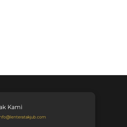
ak Kami
info@lenteratakjub.com