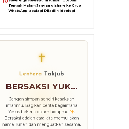
10
Sovereign Review: Ini Alasan Obrolan
Tengah Malam Jangan dishare ke Grup
WhatsApp, apalagi Dijadiin Ideologi
✝
BERSAKSI YUK...
Jangan simpan sendiri kesaksian
imanmu. Bagikan cerita bagaimana
Yesus bekerja dalam hidupmu
.
Bersaksi adalah cara kita memuliakan
nama Tuhan dan menguatkan sesama.