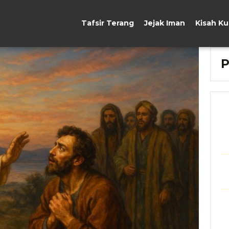
Tafsir Terang
Jejak Iman
Kisah K