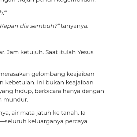
!”
Kapan dia sembuh?”
tanyanya.
r. Jam ketujuh. Saat itulah Yesus
 merasakan gelombang keajaiban
kan kebetulan. Ini bukan keajaiban
 yang hidup, berbicara hanya dengan
un mundur.
, air mata jatuh ke tanah. Ia
—seluruh keluarganya percaya