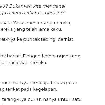
ayu? Bukankah kita mengenal
a berani berkata seperti ini?”
-kata Yesus menantang mereka,
reka yang telah lama kaku.
t-Nya ke puncak tebing, berniat
tidak berlari. Dengan ketenangan yang
jalan melewati mereka.
menerima-Nya mendapat hidup, dan
p terikat pada kegelapan.
a terang-Nya bukan hanya untuk satu