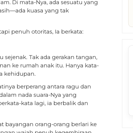
am. Di mata-Nya, ada sesuatu yang
 kasih—ada kuasa yang tak
pi penuh otoritas, Ia berkata:
 sejenak. Tak ada gerakan tangan,
anan ke rumah anak itu. Hanya kata-
a kehidupan.
atinya berperang antara ragu dan
 dalam nada suara-Nya yang
kata-kata lagi, ia berbalik dan
hat bayangan orang-orang berlari ke
engan wajah penuh kegembiraan.