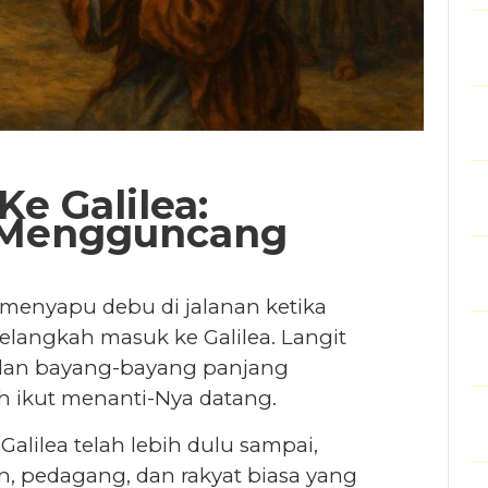
Ke Galilea:
 Mengguncang
menyapu debu di jalanan ketika
langkah masuk ke Galilea. Langit
 dan bayang-bayang panjang
h ikut menanti-Nya datang.
alilea telah lebih dulu sampai,
n, pedagang, dan rakyat biasa yang