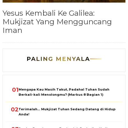
Yesus Kembali Ke Galilea:
Mukjizat Yang Mengguncang
Iman
PALING MENYALA
01
Mengapa Kau Masih Takut, Padahal Tuhan Sudah
Berkali-kali Menolongmu? (Markus 8 Bagian 1)
02
Terimalah… Mukjizat Tuhan Sedang Datang di Hidup
Anda!