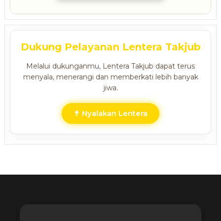
Dukung Pelayanan Lentera Takjub
Melalui dukunganmu, Lentera Takjub dapat terus
menyala, menerangi dan memberkati lebih banyak
jiwa.
✝ Nyalakan Lentera