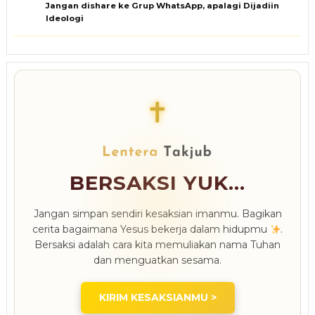
Jangan dishare ke Grup WhatsApp, apalagi Dijadiin
Ideologi
✝
BERSAKSI YUK...
Jangan simpan sendiri kesaksian imanmu. Bagikan
cerita bagaimana Yesus bekerja dalam hidupmu
.
Bersaksi adalah cara kita memuliakan nama Tuhan
dan menguatkan sesama.
KIRIM KESAKSIANMU >