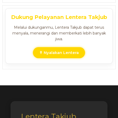
Dukung Pelayanan Lentera Takjub
Melalui dukunganmu, Lentera Takjub dapat terus
menyala, menerangi dan memberkati lebih banyak
jiwa.
✝ Nyalakan Lentera
Lentera Takjub