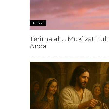
Harmoni
Terimalah… Mukjizat Tu
Anda!