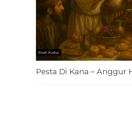
Kisah Kudus
Pesta Di Kana – Anggur Ha