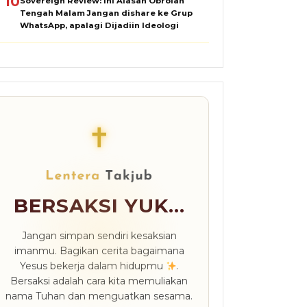
10
Sovereign Review: Ini Alasan Obrolan
Tengah Malam Jangan dishare ke Grup
WhatsApp, apalagi Dijadiin Ideologi
✝
BERSAKSI YUK...
Jangan simpan sendiri kesaksian
imanmu. Bagikan cerita bagaimana
Yesus bekerja dalam hidupmu
.
Bersaksi adalah cara kita memuliakan
nama Tuhan dan menguatkan sesama.