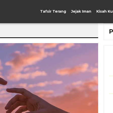
Tafsir Terang
Jejak Iman
Kisah K