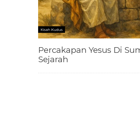
Kisah Kudus
Percakapan Yesus Di S
Sejarah