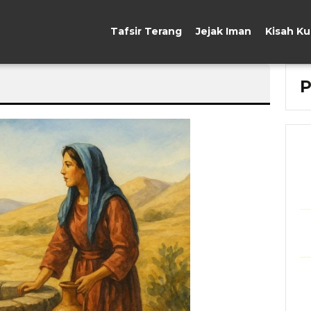
Tafsir Terang
Jejak Iman
Kisah K