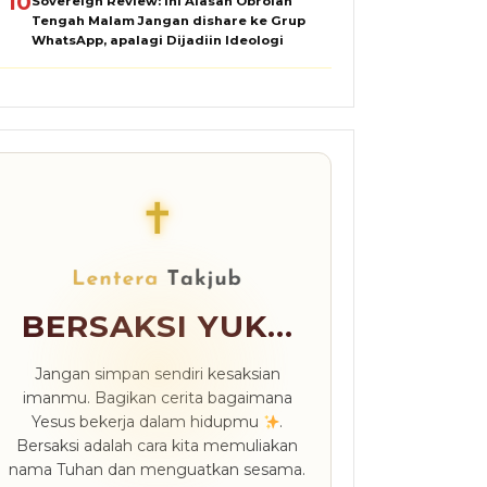
10
Sovereign Review: Ini Alasan Obrolan
Tengah Malam Jangan dishare ke Grup
WhatsApp, apalagi Dijadiin Ideologi
✝
BERSAKSI YUK...
Jangan simpan sendiri kesaksian
imanmu. Bagikan cerita bagaimana
Yesus bekerja dalam hidupmu
.
Bersaksi adalah cara kita memuliakan
nama Tuhan dan menguatkan sesama.