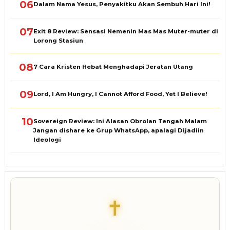
06
Dalam Nama Yesus, Penyakitku Akan Sembuh Hari Ini!
07
Exit 8 Review: Sensasi Nemenin Mas Mas Muter-muter di
Lorong Stasiun
08
7 Cara Kristen Hebat Menghadapi Jeratan Utang
09
Lord, I Am Hungry, I Cannot Afford Food, Yet I Believe!
10
Sovereign Review: Ini Alasan Obrolan Tengah Malam
Jangan dishare ke Grup WhatsApp, apalagi Dijadiin
Ideologi
✝