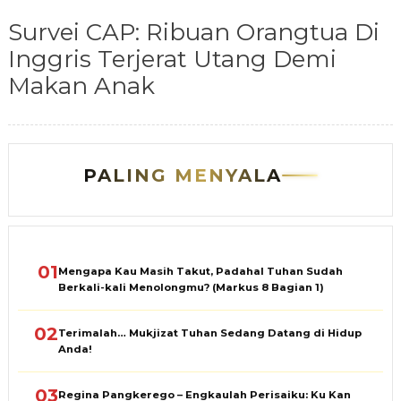
Survei CAP: Ribuan Orangtua Di
Inggris Terjerat Utang Demi
Makan Anak
PALING MENYALA
01
Mengapa Kau Masih Takut, Padahal Tuhan Sudah
Berkali-kali Menolongmu? (Markus 8 Bagian 1)
02
Terimalah… Mukjizat Tuhan Sedang Datang di Hidup
Anda!
03
Regina Pangkerego – Engkaulah Perisaiku: Ku Kan