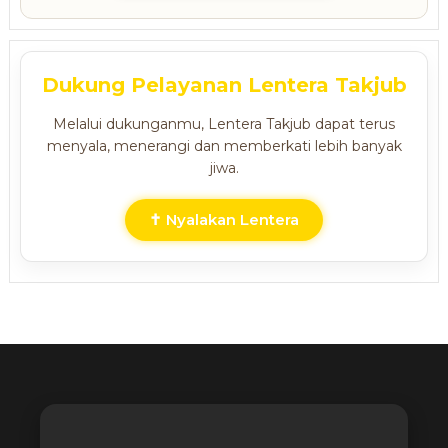
Dukung Pelayanan Lentera Takjub
Melalui dukunganmu, Lentera Takjub dapat terus
menyala, menerangi dan memberkati lebih banyak
jiwa.
✝ Nyalakan Lentera