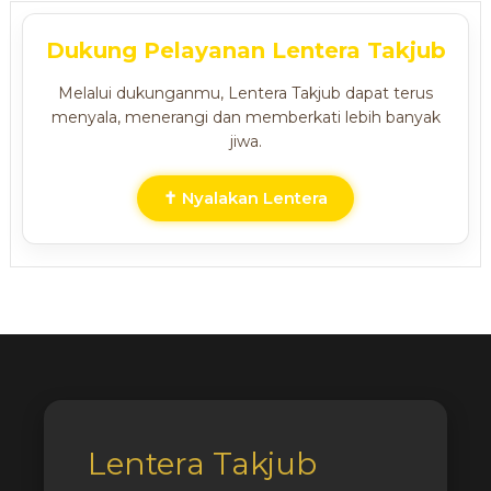
Dukung Pelayanan Lentera Takjub
Melalui dukunganmu, Lentera Takjub dapat terus
menyala, menerangi dan memberkati lebih banyak
jiwa.
✝ Nyalakan Lentera
Lentera Takjub