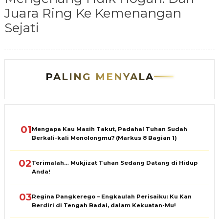
Juara Ring Ke Kemenangan
Sejati
PALING MENYALA
01
Mengapa Kau Masih Takut, Padahal Tuhan Sudah
Berkali-kali Menolongmu? (Markus 8 Bagian 1)
02
Terimalah… Mukjizat Tuhan Sedang Datang di Hidup
Anda!
03
Regina Pangkerego – Engkaulah Perisaiku: Ku Kan
Berdiri di Tengah Badai, dalam Kekuatan-Mu!