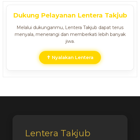
Dukung Pelayanan Lentera Takjub
Melalui dukunganmu, Lentera Takjub dapat terus
menyala, menerangi dan memberkati lebih banyak
jiwa.
✝ Nyalakan Lentera
Lentera Takjub