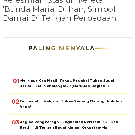
Peresmian Stasiun Kereta
‘Bunda Maria’ Di Iran, Simbol
Damai Di Tengah Perbedaan
PALING MENYALA
01
Mengapa Kau Masih Takut, Padahal Tuhan Sudah
Berkali-kali Menolongmu? (Markus 8 Bagian 1)
02
Terimalah… Mukjizat Tuhan Sedang Datang di Hidup
Anda!
03
Regina Pangkerego – Engkaulah Perisaiku: Ku Kan
Berdiri di Tengah Badai, dalam Kekuatan-Mu!