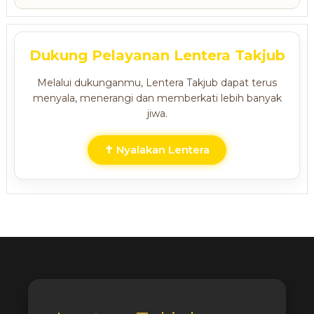
Dukung Pelayanan Lentera Takjub
Melalui dukunganmu, Lentera Takjub dapat terus
menyala, menerangi dan memberkati lebih banyak
jiwa.
✝ Nyalakan Lentera