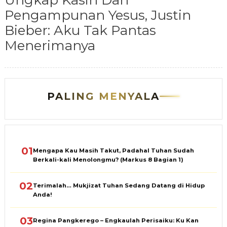
Ungkap Kasih Dan
Pengampunan Yesus, Justin
Bieber: Aku Tak Pantas
Menerimanya
PALING MENYALA
01
Mengapa Kau Masih Takut, Padahal Tuhan Sudah
Berkali-kali Menolongmu? (Markus 8 Bagian 1)
02
Terimalah… Mukjizat Tuhan Sedang Datang di Hidup
Anda!
03
Regina Pangkerego – Engkaulah Perisaiku: Ku Kan