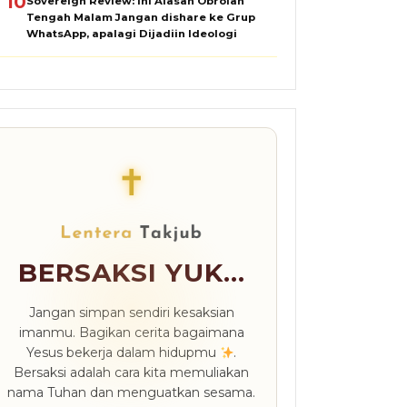
10
Sovereign Review: Ini Alasan Obrolan
Tengah Malam Jangan dishare ke Grup
WhatsApp, apalagi Dijadiin Ideologi
✝
BERSAKSI YUK...
Jangan simpan sendiri kesaksian
imanmu. Bagikan cerita bagaimana
Yesus bekerja dalam hidupmu
.
Bersaksi adalah cara kita memuliakan
nama Tuhan dan menguatkan sesama.