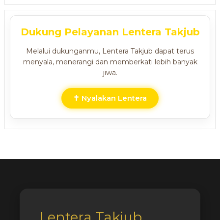
Dukung Pelayanan Lentera Takjub
Melalui dukunganmu, Lentera Takjub dapat terus
menyala, menerangi dan memberkati lebih banyak
jiwa.
✝ Nyalakan Lentera
Lentera Takjub