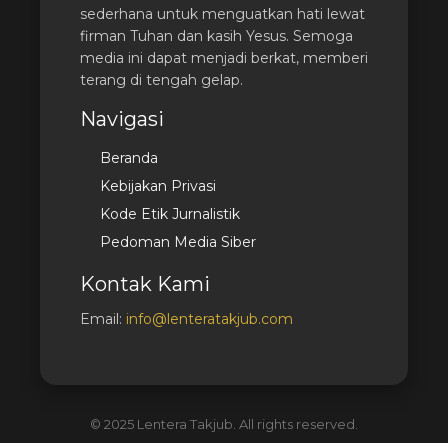
sederhana untuk menguatkan hati lewat
firman Tuhan dan kasih Yesus. Semoga
media ini dapat menjadi berkat, memberi
terang di tengah gelap.
Navigasi
Beranda
Kebijakan Privasi
Kode Etik Jurnalistik
Pedoman Media Siber
Kontak Kami
Email:
info@lenteratakjub.com
© 2025 Lentera Takjub. All rights reserved.