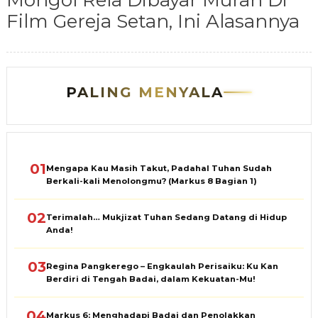
Mongol Rela Dibayar Murah Di
Film Gereja Setan, Ini Alasannya
PALING MENYALA
01
Mengapa Kau Masih Takut, Padahal Tuhan Sudah
Berkali-kali Menolongmu? (Markus 8 Bagian 1)
02
Terimalah… Mukjizat Tuhan Sedang Datang di Hidup
Anda!
03
Regina Pangkerego – Engkaulah Perisaiku: Ku Kan
Berdiri di Tengah Badai, dalam Kekuatan-Mu!
04
Markus 6: Menghadapi Badai dan Penolakkan