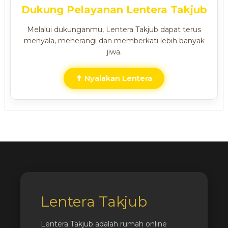
Dukung Pelayanan Lentera Takjub
Melalui dukunganmu, Lentera Takjub dapat terus
menyala, menerangi dan memberkati lebih banyak
jiwa.
✝ Nyalakan Lentera
Lentera Takjub
Lentera Takjub adalah rumah online