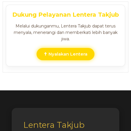
Dukung Pelayanan Lentera Takjub
Melalui dukunganmu, Lentera Takjub dapat terus
menyala, menerangi dan memberkati lebih banyak
jiwa.
✝ Nyalakan Lentera
Lentera Takjub