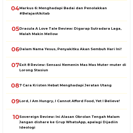
04
Markus 6: Menghadapi Badai dan Penolakkan
#BelajarAlkitab
05
Dracula A Love Tale Review: Digarap Sutradara Laga,
Malah Makin Mellow
06
Dalam Nama Yesus, Penyakitku Akan Sembuh Hari Ini!
07
Exit 8 Review: Sensasi Nemenin Mas Mas Muter-muter di
Lorong Stasiun
08
7 Cara Kristen Hebat Menghadapi Jeratan Utang
09
Lord, I Am Hungry, I Cannot Afford Food, Yet I Believe!
10
Sovereign Review: Ini Alasan Obrolan Tengah Malam
Jangan dishare ke Grup WhatsApp, apalagi Dijadiin
Ideologi