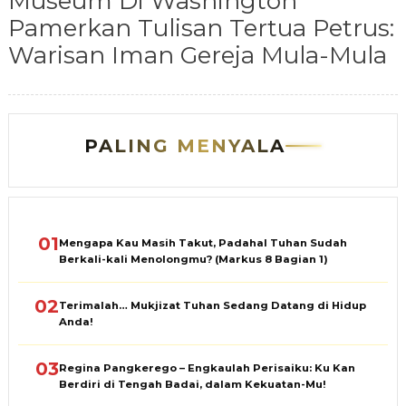
Museum Di Washington
Pamerkan Tulisan Tertua Petrus:
Warisan Iman Gereja Mula-Mula
PALING MENYALA
01
Mengapa Kau Masih Takut, Padahal Tuhan Sudah
Berkali-kali Menolongmu? (Markus 8 Bagian 1)
02
Terimalah… Mukjizat Tuhan Sedang Datang di Hidup
Anda!
03
Regina Pangkerego – Engkaulah Perisaiku: Ku Kan
Berdiri di Tengah Badai, dalam Kekuatan-Mu!