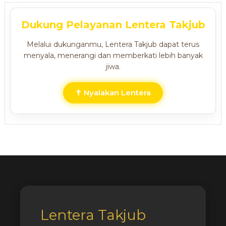
Dukung Pelayanan Lentera Takjub
Melalui dukunganmu, Lentera Takjub dapat terus
menyala, menerangi dan memberkati lebih banyak
jiwa.
✝ Nyalakan Lentera
Lentera Takjub